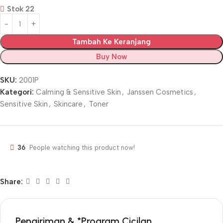
Stok 22
Tambah Ke Keranjang
Buy Now
SKU:
2001P
Kategori:
Calming & Sensitive Skin
,
Janssen Cosmetics
,
Sensitive Skin
,
Skincare
,
Toner
36
People watching this product now!
Share:
Pengiriman & *Program Cicilan