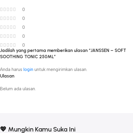
0
0
0
0
0
Jadilah yang pertama memberikan ulasan “JANSSEN – SOFT
SOOTHING TONIC 250ML”
Anda harus
login
untuk mengirimkan ulasan.
Ulasan
Belum ada ulasan.
💖 Mungkin Kamu Suka Ini