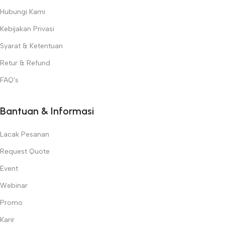
Hubungi Kami
Kebijakan Privasi
Syarat & Ketentuan
Retur & Refund
FAQ's
Bantuan & Informasi
Lacak Pesanan
Request Quote
Event
Webinar
Promo
Karir