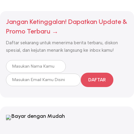
Jangan Ketinggalan! Dapatkan Update &
Promo Terbaru →
Daftar sekarang untuk menerima berita terbaru, diskon
spesial, dan kejutan menarik langsung ke inbox kamu!
DAFTAR
Bayar dengan Mudah