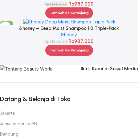
Rp
987.000
Rp
1.135.000
Tambah Ke Keranjang
-13%
&honey – Deep Moist Shampoo 1.0 Triple-Pack
&honey
Rp
987.000
Rp
1.135.000
Tambah Ke Keranjang
Ikuti Kami di Sosial Media
Datang & Belanja di Toko
Jakarta
Janssen House PB
Bandung