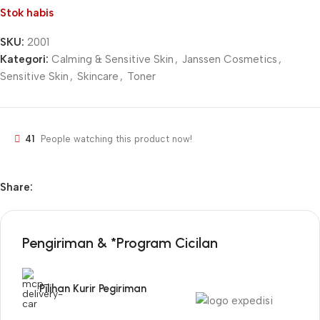
Stok habis
SKU:
2001
Kategori:
Calming & Sensitive Skin
,
Janssen Cosmetics
,
Sensitive Skin
,
Skincare
,
Toner
41
People watching this product now!
Share:
Pengiriman & *Program Cicilan
Pilihan Kurir Pegiriman