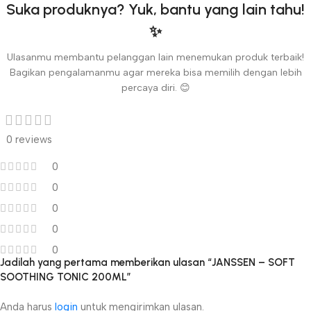
Suka produknya? Yuk, bantu yang lain tahu!
✨
Ulasanmu membantu pelanggan lain menemukan produk terbaik!
Bagikan pengalamanmu agar mereka bisa memilih dengan lebih
percaya diri. 😊
0 reviews
0
0
0
0
0
Jadilah yang pertama memberikan ulasan “JANSSEN – SOFT
SOOTHING TONIC 200ML”
Anda harus
login
untuk mengirimkan ulasan.