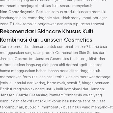
membantu menjaga stabilitas kulit secara menyeluruh.
Non Comedogenic
: Pastikan semua produk skincare memiliki
kandungan non-comedogenic atau tidak menyumbat por agar
zona T tidak semakin berjerawat dan area pipi tetap terawat.
Rekomendasi Skincare Khusus Kulit
Kombinasi dari Janssen Cosmetics
Cari rekomendasi skincare untuk combination skin? Kamu bisa
menggunakan rangkaian produk Combination Skin Series dari
Janssen Cosmetics. Janssen Cosmetics telah teruji klinis dan
diformulasikan langsung oleh para ahli dermatogoli. Janssen
hanya menggunakan bahan-bahan berkualitas tinggi untuk
memberikan formulasi dan hasil terbaik dalam merawat berbagai
jenis kulit mulai dari kering, berminyak, sensitif, hingga penuaan.
Berikut rangkaian skincare untuk kulit kombinasi dari Janssen:
Janssen Gentle Cleansing Powder
: Pembersih wajah yang
lembut dan efektif untuk kulit kombinasi hingga sensitif. Saat
tercampur air, bubuk ini membentuk busa halus yang mengangkat