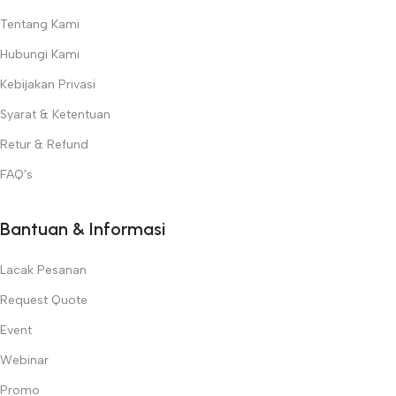
Tentang Kami
Hubungi Kami
Kebijakan Privasi
Syarat & Ketentuan
Retur & Refund
FAQ's
Bantuan & Informasi
Lacak Pesanan
Request Quote
Event
Webinar
Promo