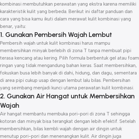
kombinasi membutuhkan perawatan yang ekstra karena memiliki
karakteristik kulit yang berbeda. Berikut ini daftar panduan dan
cara yang bisa kamu ikuti dalam merawat kulit kombinasi yang
benar, yaitu:
1. Gunakan Pembersih Wajah Lembut
Pembersih wajah untuk kulit kombinasi harus mampu
membersihkan minyak berlebih di zona T tanpa membuat pipi
terasa kencang atau kering. Pilih formula berbentuk gel atau foam
ringan yang tidak mengandung bahan keras. Saat membersihkan,
fokuskan busa lebih banyak di dahi, hidung, dan dagu, sementara
di area pipi cukup usap dengan lembut lalu bilas. Pembersihan
yang seimbang menjadi kunci utama perawatan kulit kombinasi.
2. Gunakan Air Hangat untuk Membersihkan
Wajah
Air hangat membantu membuka pori-pori di zona T sehingga
kotoran dan minyak bisa terangkat dengan lebih efektif. Setelah
membersihkan, bilas kembli wajah dengan air dingin untuk
menutup pori-pori dan menenangkan kulit. Air dingin juga