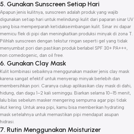
5. Gunakan Sunscreen Setiap Hari
Apapun jenis kulitnya, sunscreen adalah produk yang wajib
digunakan setiap hari untuk melindungi kulit dari paparan sinar UV
yang bisa memperparah ketidakseimbangan kulit. Sinar ini dapar
memicu flek di pipi dan meningkatkan produksi minyak di zona T.
Pilihlah sunscreen dengan tekstur ringan seperti gel yang tidak
menyumbat pori dan pastikan produk berlabel SPF 30+ PA+++,
non comedogenic, dan oil free.
6. Gunakan Clay Mask
Kulit kombinasi sebaiknya menggunakan masker jenis clay mask
karena sangat efektif untuk menyerap minyak berlebih dan
membersihkan pori. Caranya cukup aplikasikan clay mask di dahi,
hidung, dan dagu 1–2 kali seminggu. Biarkan selama 10–15 menit,
lalu bilas sebelum masker mengering sempurna agar pipi tidak
ikut kering. Untuk area pipi, kamu bisa memberikan hydrating
mask setelahnya untuk memastikan pipi mendapat asupan
hidrasi.
7. Rutin Menggunakan Moisturizer