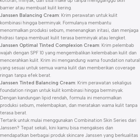
kotoran, minyak, dan sisa make up tanpa mengganggu skin
barrier atau membuat kulit kering.
Janssen Balancing Cream
: Krim perawatan untuk kulit
kombinasi hingga berminyak. Formulanya membantu
menormalkan produksi sebum, menenangkan iritasi, dan menjaga
hidrasi tanpa membuat kulit terasa berminyak atau lengket.
Janssen Optimal Tinted Complexion Cream
: Krim pelembab
wajah dengan SPF 10 yang mengembalikan kelembaban kulit dan
mencerahkan kulit. Krim ini mengandung warna foundation natural
yang sesuai untuk semua warna kulit dan memberikan coverage
ringan tanpa efek berat.
Janssen Tinted Balancing Cream
: Krim perawatan sekaligus
foundation ringan untuk kulit kombinasi hingga berminyak.
Dengan kandungan lipid rendah, formula ini menormalkan
produksi sebum, melembapkan, dan meratakan warna kulit tanpa
terasa berat.
Tertarik untuk mulai menggunakan Combination Skin Series dari
Janssen? Tepat sekali, kini kamu bisa mengakses dan
mendapatkan berbagai produk skincare Janssen yang berkualitas