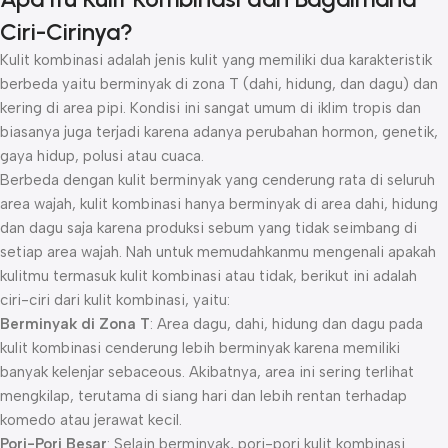
Ciri-Cirinya?
Kulit kombinasi adalah jenis kulit yang memiliki dua karakteristik
berbeda yaitu berminyak di zona T (dahi, hidung, dan dagu) dan
kering di area pipi. Kondisi ini sangat umum di iklim tropis dan
biasanya juga terjadi karena adanya perubahan hormon, genetik,
gaya hidup, polusi atau cuaca.
Berbeda dengan kulit berminyak yang cenderung rata di seluruh
area wajah, kulit kombinasi hanya berminyak di area dahi, hidung
dan dagu saja karena produksi sebum yang tidak seimbang di
setiap area wajah. Nah untuk memudahkanmu mengenali apakah
kulitmu termasuk kulit kombinasi atau tidak, berikut ini adalah
ciri-ciri dari kulit kombinasi, yaitu:
Berminyak di Zona T
: Area dagu, dahi, hidung dan dagu pada
kulit kombinasi cenderung lebih berminyak karena memiliki
banyak kelenjar sebaceous. Akibatnya, area ini sering terlihat
mengkilap, terutama di siang hari dan lebih rentan terhadap
komedo atau jerawat kecil.
Pori-Pori Besar
: Selain berminyak, pori-pori kulit kombinasi