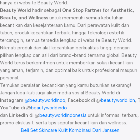
hanya di website Beauty World.
Beauty World
hadir sebagai
One Stop Partner for Aesthetic,
Beauty, and Wellness
untuk memenuhi semua kebutuhan
kecantikan dan kesejahteraan kamu. Dari perawatan kulit dan
tubuh, produk kecantikan terbaik, hingga teknologi estetik
tercanggih, semua tersedia lengkap di website Beauty World.
Nikmati produk dan alat kecantikan berkualitas tinggi dengan
pilihan lengkap dan asli dari brand-brand ternama global. Beauty
World terus berkomitmen untuk memberikan solusi kecantikan
yang aman, terjamin, dan optimal baik untuk profesional maupun
personal.
Temukan peralatan kecantikan yang kamu butuhkan sekarang!
Jangan lupa ikuti juga akun media sosial Beauty World di
Instagram
@beautyworldindo
,
Facebook
di @
beautyworld.idn
,
YouTube
di @
beautyworldindo
dan
LinkedIn
di @
beautyworldindonesia
untuk informasi terbaru,
promo eksklusif, serta tips seputar kecantikan dan wellness.
Beli Set Skincare Kulit Kombinasi Dari Janssen