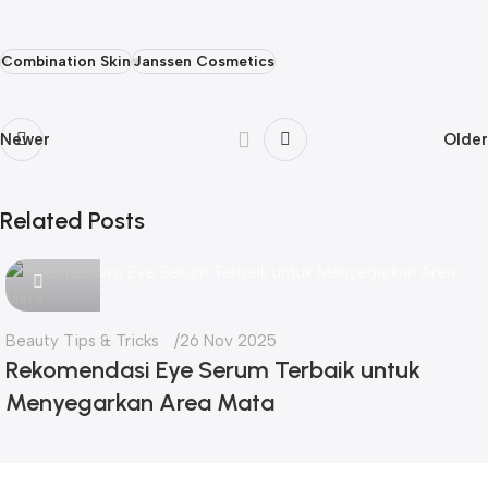
Combination Skin
Janssen Cosmetics
Newer
Older
Related Posts
seo
Beauty Tips & Tricks
26 Nov 2025
Rekomendasi Eye Serum Terbaik untuk
Menyegarkan Area Mata