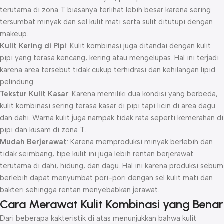
terutama di zona T biasanya terlihat lebih besar karena sering
tersumbat minyak dan sel kulit mati serta sulit ditutupi dengan
makeup.
Kulit Kering di Pipi
: Kulit kombinasi juga ditandai dengan kulit
pipi yang terasa kencang, kering atau mengelupas. Hal ini terjadi
karena area tersebut tidak cukup terhidrasi dan kehilangan lipid
pelindung.
Tekstur Kulit Kasar
: Karena memiliki dua kondisi yang berbeda,
kulit kombinasi sering terasa kasar di pipi tapi licin di area dagu
dan dahi. Warna kulit juga nampak tidak rata seperti kemerahan di
pipi dan kusam di zona T.
Mudah Berjerawat
: Karena memproduksi minyak berlebih dan
tidak seimbang, tipe kulit ini juga lebih rentan berjerawat
terutama di dahi, hidung, dan dagu. Hal ini karena produksi sebum
berlebih dapat menyumbat pori-pori dengan sel kulit mati dan
bakteri sehingga rentan menyebabkan jerawat.
Cara Merawat Kulit Kombinasi yang Benar
Dari beberapa kakteristik di atas menunjukkan bahwa kulit