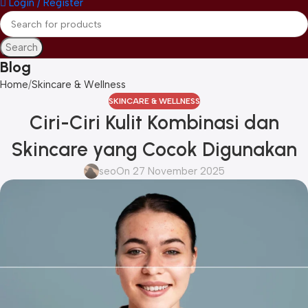
Login / Register
Search
Blog
Home
Skincare & Wellness
SKINCARE & WELLNESS
Ciri-Ciri Kulit Kombinasi dan
Skincare yang Cocok Digunakan
seo
On 27 November 2025