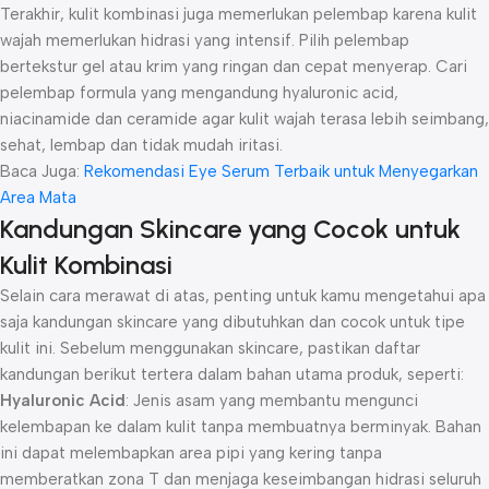
Terakhir, kulit kombinasi juga memerlukan pelembap karena kulit
wajah memerlukan hidrasi yang intensif. Pilih pelembap
bertekstur gel atau krim yang ringan dan cepat menyerap. Cari
pelembap formula yang mengandung hyaluronic acid,
niacinamide dan ceramide agar kulit wajah terasa lebih seimbang,
sehat, lembap dan tidak mudah iritasi.
Baca Juga:
Rekomendasi Eye Serum Terbaik untuk Menyegarkan
Area Mata
Kandungan Skincare yang Cocok untuk
Kulit Kombinasi
Selain cara merawat di atas, penting untuk kamu mengetahui apa
saja kandungan skincare yang dibutuhkan dan cocok untuk tipe
kulit ini. Sebelum menggunakan skincare, pastikan daftar
kandungan berikut tertera dalam bahan utama produk, seperti:
Hyaluronic Acid
: Jenis asam yang membantu mengunci
kelembapan ke dalam kulit tanpa membuatnya berminyak. Bahan
ini dapat melembapkan area pipi yang kering tanpa
memberatkan zona T dan menjaga keseimbangan hidrasi seluruh