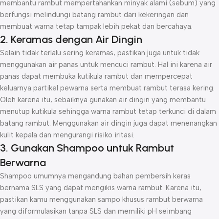
membantu rambut mempertahankan minyak alami (sebum) yang
berfungsi melindungi batang rambut dari kekeringan dan
membuat warna tetap tampak lebih pekat dan bercahaya.
2. Keramas dengan Air Dingin
Selain tidak terlalu sering keramas, pastikan juga untuk tidak
menggunakan air panas untuk mencuci rambut. Hal ini karena air
panas dapat membuka kutikula rambut dan mempercepat
keluarnya partikel pewarna serta membuat rambut terasa kering.
Oleh karena itu, sebaiknya gunakan air dingin yang membantu
menutup kutikula sehingga warna rambut tetap terkunci di dalam
batang rambut. Menggunakan air dingin juga dapat menenangkan
kulit kepala dan mengurangi risiko iritasi.
3. Gunakan Shampoo untuk Rambut
Berwarna
Shampoo umumnya mengandung bahan pembersih keras
bernama SLS yang dapat mengikis warna rambut. Karena itu,
pastikan kamu menggunakan sampo khusus rambut berwarna
yang diformulasikan tanpa SLS dan memiliki pH seimbang