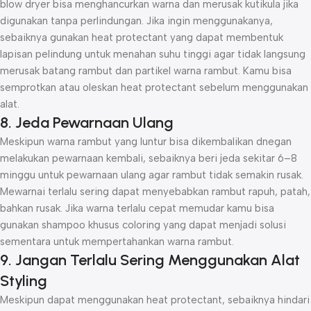
blow dryer bisa menghancurkan warna dan merusak kutikula jika
digunakan tanpa perlindungan. Jika ingin menggunakanya,
sebaiknya gunakan heat protectant yang dapat membentuk
lapisan pelindung untuk menahan suhu tinggi agar tidak langsung
merusak batang rambut dan partikel warna rambut. Kamu bisa
semprotkan atau oleskan heat protectant sebelum menggunakan
alat.
8. Jeda Pewarnaan Ulang
Meskipun warna rambut yang luntur bisa dikembalikan dnegan
melakukan pewarnaan kembali, sebaiknya beri jeda sekitar 6–8
minggu untuk pewarnaan ulang agar rambut tidak semakin rusak.
Mewarnai terlalu sering dapat menyebabkan rambut rapuh, patah,
bahkan rusak. Jika warna terlalu cepat memudar kamu bisa
gunakan shampoo khusus coloring yang dapat menjadi solusi
sementara untuk mempertahankan warna rambut.
9. Jangan Terlalu Sering Menggunakan Alat
Styling
Meskipun dapat menggunakan heat protectant, sebaiknya hindari