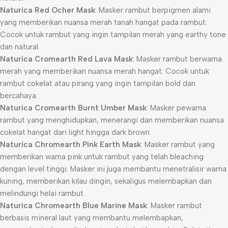
Naturica Red Ocher Mask
: Masker rambut berpigmen alami
yang memberikan nuansa merah tanah hangat pada rambut.
Cocok untuk rambut yang ingin tampilan merah yang earthy tone
dan natural.
Naturica Cromearth Red Lava Mask
: Masker rambut berwarna
merah yang memberikan nuansa merah hangat. Cocok untuk
rambut cokelat atau pirang yang ingin tampilan bold dan
bercahaya.
Naturica Cromearth Burnt Umber Mask
: Masker pewarna
rambut yang menghidupkan, menerangi dan memberikan nuansa
cokelat hangat dari light hingga dark brown.
Naturica Chromearth Pink Earth Mask
: Masker rambut yang
memberikan warna pink untuk rambut yang telah bleaching
dengan level tinggi. Masker ini juga membantu menetralisir warna
kuning, memberikan kilau dingin, sekaligus melembapkan dan
melindungi helai rambut.
Naturica Chromearth Blue Marine Mask
: Masker rambut
berbasis mineral laut yang membantu melembapkan,