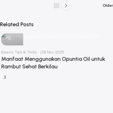
Older
Related Posts
seo
Beauty Tips & Tricks
28 Nov 2025
Manfaat Menggunakan Opuntia Oil untuk
Rambut Sehat Berkilau