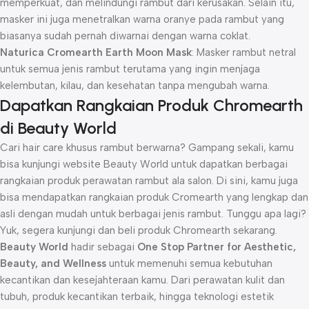
memperkuat, dan melindungi rambut dari kerusakan. Selain itu,
masker ini juga menetralkan warna oranye pada rambut yang
biasanya sudah pernah diwarnai dengan warna coklat.
Naturica Cromearth Earth Moon Mask
: Masker rambut netral
untuk semua jenis rambut terutama yang ingin menjaga
kelembutan, kilau, dan kesehatan tanpa mengubah warna.
Dapatkan Rangkaian Produk Chromearth
di Beauty World
Cari hair care khusus rambut berwarna? Gampang sekali, kamu
bisa kunjungi website Beauty World untuk dapatkan berbagai
rangkaian produk perawatan rambut ala salon. Di sini, kamu juga
bisa mendapatkan rangkaian produk Cromearth yang lengkap dan
asli dengan mudah untuk berbagai jenis rambut. Tunggu apa lagi?
Yuk, segera kunjungi dan beli produk Chromearth sekarang.
Beauty World
hadir sebagai
One Stop Partner for Aesthetic,
Beauty, and Wellness
untuk memenuhi semua kebutuhan
kecantikan dan kesejahteraan kamu. Dari perawatan kulit dan
tubuh, produk kecantikan terbaik, hingga teknologi estetik