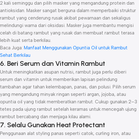
2 kali seminggu dan pilih masker yang mengandung protein dan
antioksidan. Masker sangat berguna dalam memperbaiki struktur
rambut yang cenderung rusak akibat pewarnaan dan sekaligus
melindungi warna dari oksidasi. Masker juga membantu mengisi
celah di batang rambut yang rusak dan membuat rambut terasa
lebih kuat serta berkilau.
Baca Juga:
Manfaat Menggunakan Opuntia Oil untuk Rambut
Sehat Berkilau
6. Beri Serum dan Vitamin Rambut
Untuk meningkatkan asupan nutrisi, rambut juga perlu diberi
serum dan vitamin untuk memberikan lapisan pelindung
tambahan agar tahan kelembapan, panas, dan polusi. Pilih serum
yang mengandung minyak ringan seperti argan, jojoba, atau
opuntia oil yang tidak memberatkan rambut. Cukup gunakan 2–3
tetes pada ujung rambut setelah keramas untuk mencegah ujung
rambut bercabang dan menjaga kilau alami.
7. Selalu Gunakan Heat Protectant
Penggunaan alat styling panas seperti catok, curling iron, atau