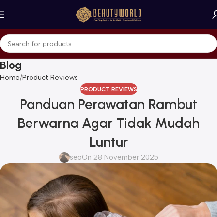
Blog
Home
Product Reviews
PRODUCT REVIEWS
Panduan Perawatan Rambut
Berwarna Agar Tidak Mudah
Luntur
seo
On 28 November 2025