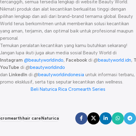
tercanggih, semua tersedia lengkap di website Beauty World.
Nikmati produk dan alat kecantikan berkualitas tinggi dengan
pilihan lengkap dan asli dari brand-brand ternama global. Beauty
World terus berkomitmen untuk memberikan solusi kecantikan
yang aman, terjamin, dan optimal baik untuk profesional maupun
personal.
Temukan peralatan kecantikan yang kamu butuhkan sekarang!
Jangan lupa ikuti juga akun media sosial Beauty World di
Instagram
@beautyworldindo
,
Facebook
di @
beautyworld.idn
,
YouTube
di @
beautyworldindo
dan
LinkedIn
di @
beautyworldindonesia
untuk informasi terbaru,
promo eksklusif, serta tips seputar kecantikan dan wellness.
Beli Naturica Rica Cromearth Series
cromearth
hair care
Naturica