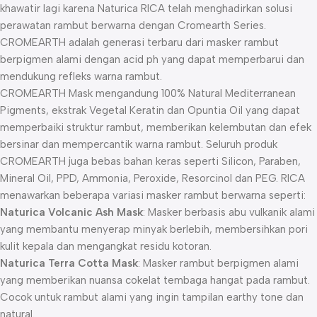
khawatir lagi karena Naturica RICA telah menghadirkan solusi
perawatan rambut berwarna dengan Cromearth Series.
CROMEARTH adalah generasi terbaru dari masker rambut
berpigmen alami dengan acid ph yang dapat memperbarui dan
mendukung refleks warna rambut.
CROMEARTH Mask mengandung 100% Natural Mediterranean
Pigments, ekstrak Vegetal Keratin dan Opuntia Oil yang dapat
memperbaiki struktur rambut, memberikan kelembutan dan efek
bersinar dan mempercantik warna rambut. Seluruh produk
CROMEARTH juga bebas bahan keras seperti Silicon, Paraben,
Mineral Oil, PPD, Ammonia, Peroxide, Resorcinol dan PEG. RICA
menawarkan beberapa variasi masker rambut berwarna seperti:
Naturica Volcanic Ash Mask
: Masker berbasis abu vulkanik alami
yang membantu menyerap minyak berlebih, membersihkan pori
kulit kepala dan mengangkat residu kotoran.
Naturica Terra Cotta Mask
: Masker rambut berpigmen alami
yang memberikan nuansa cokelat tembaga hangat pada rambut.
Cocok untuk rambut alami yang ingin tampilan earthy tone dan
natural.