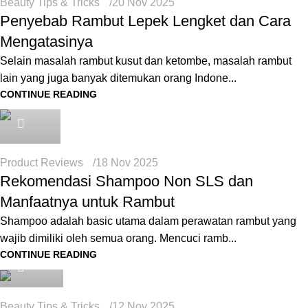
Beauty Tips & Tricks
20 Nov 2025
Penyebab Rambut Lepek Lengket dan Cara
Mengatasinya
Selain masalah rambut kusut dan ketombe, masalah rambut
lain yang juga banyak ditemukan orang Indone...
CONTINUE READING
seo
Product Reviews
18 Nov 2025
Rekomendasi Shampoo Non SLS dan
Manfaatnya untuk Rambut
Shampoo adalah basic utama dalam perawatan rambut yang
wajib dimiliki oleh semua orang. Mencuci ramb...
Icha
CONTINUE READING
Beauty Tips & Tricks
12 Nov 2025