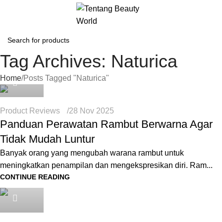
Tag Archives: Naturica
seo
Home
Posts Tagged "Naturica"
Product Reviews
28 Nov 2025
Panduan Perawatan Rambut Berwarna Agar
Tidak Mudah Luntur
Banyak orang yang mengubah warana rambut untuk
meningkatkan penampilan dan mengekspresikan diri. Ram...
CONTINUE READING
seo