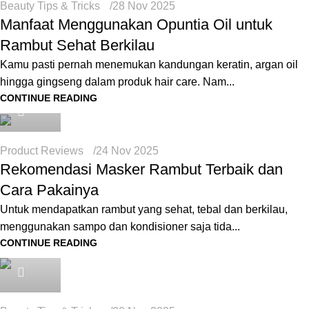
Beauty Tips & Tricks
28 Nov 2025
Manfaat Menggunakan Opuntia Oil untuk
Rambut Sehat Berkilau
Kamu pasti pernah menemukan kandungan keratin, argan oil
hingga gingseng dalam produk hair care. Nam...
seo
CONTINUE READING
Product Reviews
24 Nov 2025
Rekomendasi Masker Rambut Terbaik dan
Cara Pakainya
Untuk mendapatkan rambut yang sehat, tebal dan berkilau,
menggunakan sampo dan kondisioner saja tida...
CONTINUE READING
seo