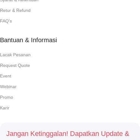
Retur & Refund
FAQ's
Bantuan & Informasi
Lacak Pesanan
Request Quote
Event
Webinar
Promo
Karir
Jangan Ketinggalan! Dapatkan Update &