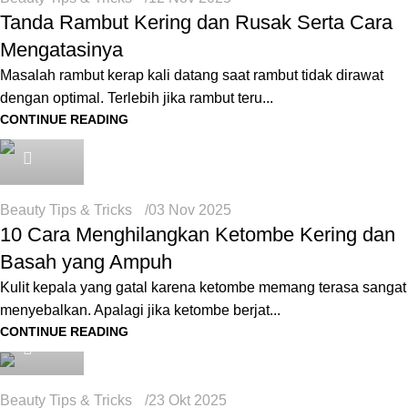
Tanda Rambut Kering dan Rusak Serta Cara
Mengatasinya
Masalah rambut kerap kali datang saat rambut tidak dirawat
dengan optimal. Terlebih jika rambut teru...
CONTINUE READING
Icha
Beauty Tips & Tricks
03 Nov 2025
10 Cara Menghilangkan Ketombe Kering dan
Basah yang Ampuh
Kulit kepala yang gatal karena ketombe memang terasa sangat
menyebalkan. Apalagi jika ketombe berjat...
Icha
CONTINUE READING
Beauty Tips & Tricks
23 Okt 2025