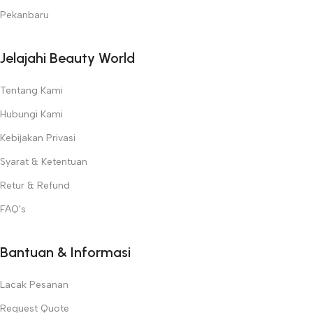
Pekanbaru
Jelajahi Beauty World
Tentang Kami
Hubungi Kami
Kebijakan Privasi
Syarat & Ketentuan
Retur & Refund
FAQ's
Bantuan & Informasi
Lacak Pesanan
Request Quote