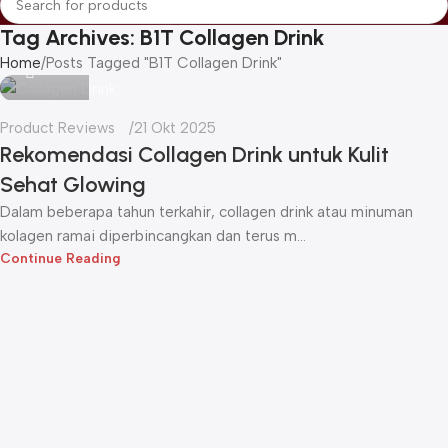
Tag Archives: B1T Collagen Drink
Icha
Home
Posts Tagged "B1T Collagen Drink"
Product Reviews
21 Okt 2025
Rekomendasi Collagen Drink untuk Kulit
Sehat Glowing
Dalam beberapa tahun terkahir, collagen drink atau minuman
kolagen ramai diperbincangkan dan terus m...
Continue Reading