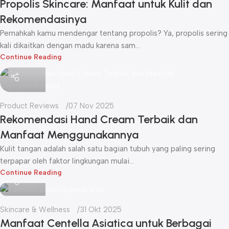
Propolis Skincare: Manfaat untuk Kulit dan
Rekomendasinya
Pernahkah kamu mendengar tentang propolis? Ya, propolis sering
kali dikaitkan dengan madu karena sam...
Continue Reading
Icha
Product Reviews
07 Nov 2025
Rekomendasi Hand Cream Terbaik dan
Manfaat Menggunakannya
Kulit tangan adalah salah satu bagian tubuh yang paling sering
terpapar oleh faktor lingkungan mulai...
Icha
Continue Reading
Skincare & Wellness
31 Okt 2025
Manfaat Centella Asiatica untuk Berbagai