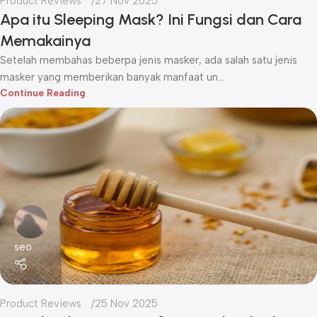
Product Reviews
27 Nov 2025
Apa itu Sleeping Mask? Ini Fungsi dan Cara
Memakainya
Setelah membahas beberpa jenis masker, ada salah satu jenis
masker yang memberikan banyak manfaat un...
Continue Reading
seo
Product Reviews
25 Nov 2025