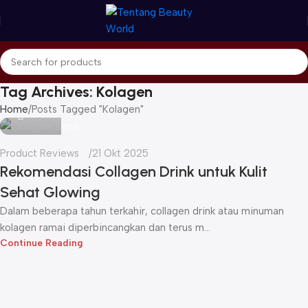
Tag Archives: Kolagen
Icha
Home
Posts Tagged "Kolagen"
Product Reviews
21 Okt 2025
Rekomendasi Collagen Drink untuk Kulit
Sehat Glowing
Dalam beberapa tahun terkahir, collagen drink atau minuman
kolagen ramai diperbincangkan dan terus m...
Continue Reading