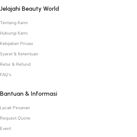
Jelajahi Beauty World
Tentang Kami
Hubungi Kami
Kebijakan Privasi
Syarat & Ketentuan
Retur & Refund
FAQ's
Bantuan & Informasi
Lacak Pesanan
Request Quote
Event