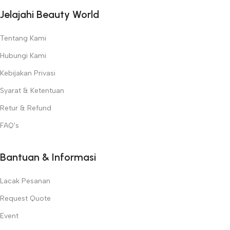
Jelajahi Beauty World
Tentang Kami
Hubungi Kami
Kebijakan Privasi
Syarat & Ketentuan
Retur & Refund
FAQ's
Bantuan & Informasi
Lacak Pesanan
Request Quote
Event