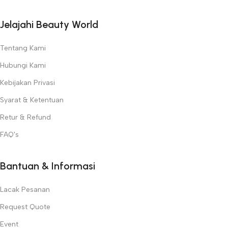
Jelajahi Beauty World
Tentang Kami
Hubungi Kami
Kebijakan Privasi
Syarat & Ketentuan
Retur & Refund
FAQ's
Bantuan & Informasi
Lacak Pesanan
Request Quote
Event