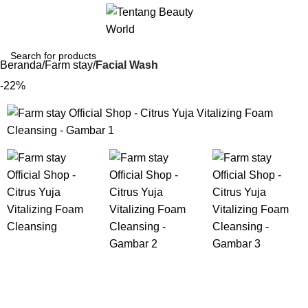
Beranda
Farm stay
Facial Wash
-22%
Gunakan Kode: FOLLOWBW20K