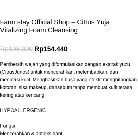
*Potongan Rp 20.000 untuk Pembelian Pertama
Farm stay Official Shop – Citrus Yuja
Vitalizing Foam Cleansing
Rp
198.000
Rp
154.440
Pembersih wajah yang diformulasikan dengan ekstrak yuzu
(CitrusJunos) untuk mencerahkan, melembapkan, dan
menutrisi kulit. Menghasilkan busa yang efektif menghilangkan
kotoran, sisa makeup, dansebum tanpa membuat kulit terasa
kering atau kencang.
HYPOALLERGENIC
Fungsi :
Mencerahkan & antioksidant