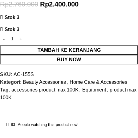
Rp
2.760.000
Rp
2.400.000
Stok 3
Stok 3
TAMBAH KE KERANJANG
BUY NOW
SKU:
AC-155S
Kategori:
Beauty Accessories
,
Home Care & Accessories
Tag:
accessories product max 100K
,
Equipment
,
product max
100K
83
People watching this product now!