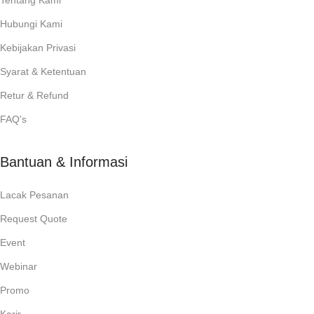
Tentang Kami
Hubungi Kami
Kebijakan Privasi
Syarat & Ketentuan
Retur & Refund
FAQ's
Bantuan & Informasi
Lacak Pesanan
Request Quote
Event
Webinar
Promo