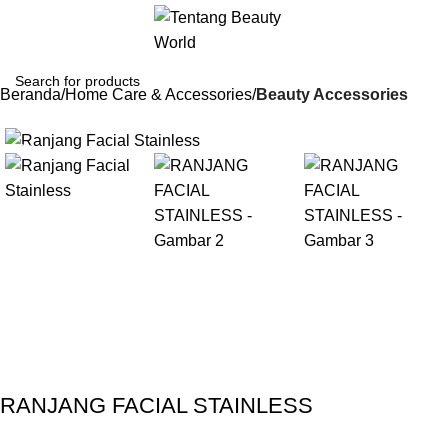
Beranda
Home Care & Accessories
Beauty Accessories
-13%
Gunakan Kode: FOLLOWBW20K
*Potongan Rp 20.000 untuk Pembelian Pertama
RANJANG FACIAL STAINLESS