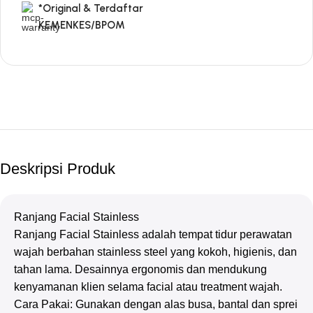
*Original & Terdaftar
KEMENKES/BPOM
Deskripsi Produk
Ranjang Facial Stainless
Ranjang Facial Stainless adalah tempat tidur perawatan
wajah berbahan stainless steel yang kokoh, higienis, dan
tahan lama. Desainnya ergonomis dan mendukung
kenyamanan klien selama facial atau treatment wajah.
Cara Pakai: Gunakan dengan alas busa, bantal dan sprei