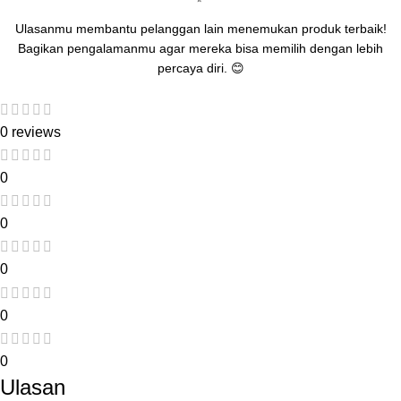
Ulasanmu membantu pelanggan lain menemukan produk terbaik!
Bagikan pengalamanmu agar mereka bisa memilih dengan lebih
percaya diri. 😊
0 reviews
0
0
0
0
0
Ulasan