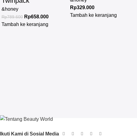
Twinpack
Rp
329.000
&honey
Tambah ke keranjang
Rp
658.000
Rp
789.600
Tambah ke keranjang
Ikuti Kami di Sosial Media