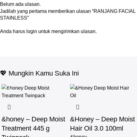
Belum ada ulasan.
Jadilah yang pertama memberikan ulasan “RANJANG FACIAL
STAINLESS”
Anda harus
login
untuk mengirimkan ulasan.
💖 Mungkin Kamu Suka Ini
-17%
&honey – Deep Moist
&Honey – Deep Moist
Treatment 445 g
Hair Oil 3.0 100ml
&honey