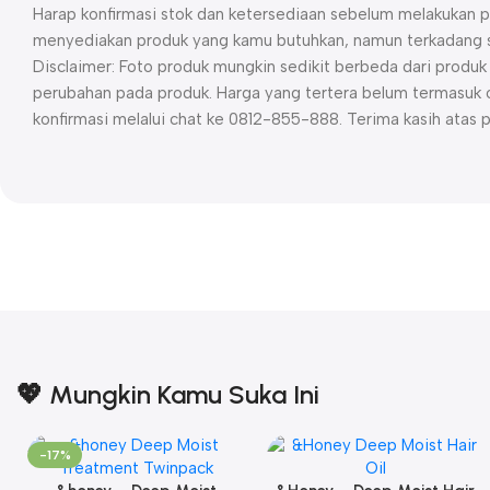
Harap konfirmasi stok dan ketersediaan sebelum melakukan p
menyediakan produk yang kamu butuhkan, namun terkadang st
Disclaimer: Foto produk mungkin sedikit berbeda dari prod
perubahan pada produk. Harga yang tertera belum termasuk o
konfirmasi melalui chat ke 0812-855-888. Terima kasih atas 
💖 Mungkin Kamu Suka Ini
-17%