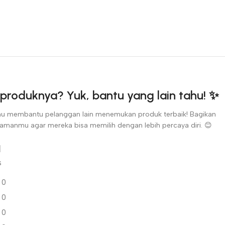
produknya? Yuk, bantu yang lain tahu! ✨
u membantu pelanggan lain menemukan produk terbaik! Bagikan
amanmu agar mereka bisa memilih dengan lebih percaya diri. 😊
s
0
0
0