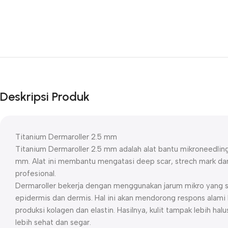
Deskripsi Produk
Titanium Dermaroller 2.5 mm
Titanium Dermaroller 2.5 mm adalah alat bantu mikroneedling
mm. Alat ini membantu mengatasi deep scar, strech mark dan 
profesional.
Dermaroller bekerja dengan menggunakan jarum mikro yang s
epidermis dan dermis. Hal ini akan mendorong respons alami 
produksi kolagen dan elastin. Hasilnya, kulit tampak lebih halus
lebih sehat dan segar.