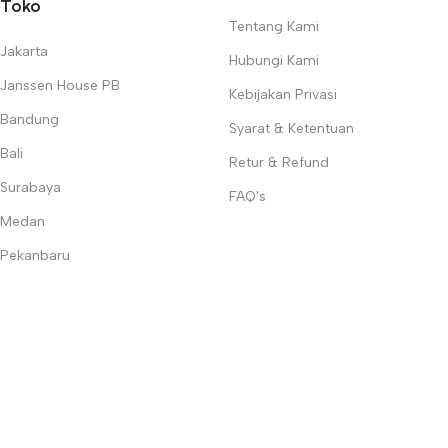
Toko
Tentang Kami
Jakarta
Hubungi Kami
Janssen House PB
Kebijakan Privasi
Bandung
Syarat & Ketentuan
Bali
Retur & Refund
Surabaya
FAQ's
Medan
Pekanbaru