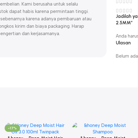
embelian. Kami berusaha untuk selalu
ok dapat habis karena permintaan tinggi.
Jadilah 
uk sebenarnya karena adanya pembaruan atau
2.5MM”
ngkos kirim dan biaya packaging. Harap
pengertian dan kerjasamanya.
Anda haru
Ulasan
Belum ada 
-17%