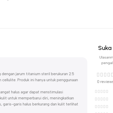
Suka 
Ulasanm
pengal
 dengan jarum titanium steril berukuran 2.5
cellulite. Produk ini hanya untuk penggunaan
0 review
angat halus agar dapat menstimulasi
kulit untuk memperbarui diri, meningkatkan
, garis-garis halus berkurang dan kulit terlihat