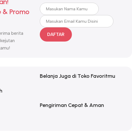
an!
 & Promo
rima berita
DAFTAR
 kejutan
kamu!
Belanja Juga di Toko Favoritmu
h
Pengiriman Cepat & Aman