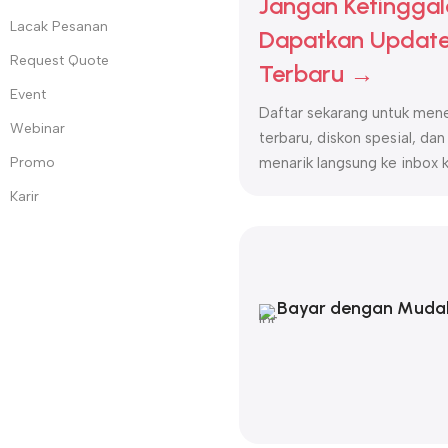
Jangan Ketinggal
Lacak Pesanan
Dapatkan Update
Request Quote
Terbaru →
Event
Daftar sekarang untuk mene
Webinar
terbaru, diskon spesial, dan
Promo
menarik langsung ke inbox 
Karir
Bayar dengan Muda