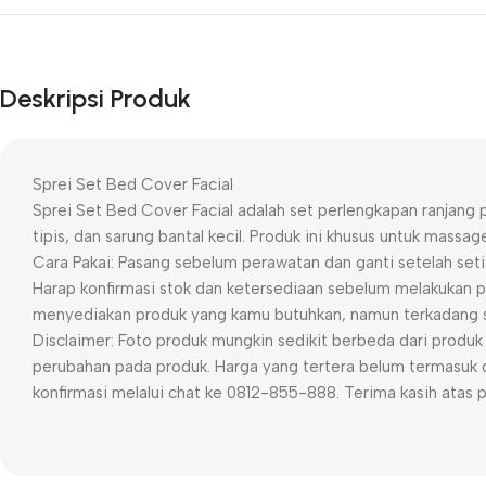
Deskripsi Produk
Sprei Set Bed Cover Facial
Sprei Set Bed Cover Facial adalah set perlengkapan ranjang p
tipis, dan sarung bantal kecil. Produk ini khusus untuk massage
Cara Pakai: Pasang sebelum perawatan dan ganti setelah seti
Harap konfirmasi stok dan ketersediaan sebelum melakukan p
menyediakan produk yang kamu butuhkan, namun terkadang st
Disclaimer: Foto produk mungkin sedikit berbeda dari prod
perubahan pada produk. Harga yang tertera belum termasuk o
konfirmasi melalui chat ke 0812-855-888. Terima kasih atas 