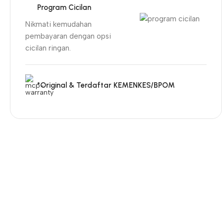
Program Cicilan
Nikmati kemudahan
pembayaran dengan opsi
cicilan ringan.
*Original & Terdaftar KEMENKES/BPOM