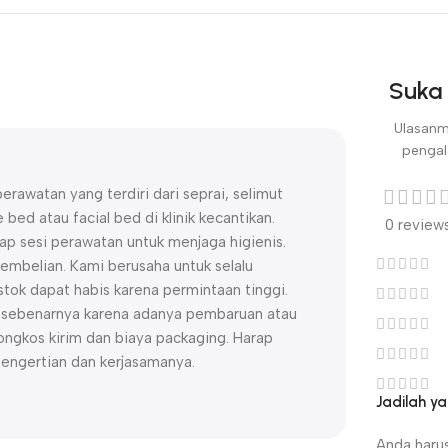
Suka 
Ulasanm
pengal
erawatan yang terdiri dari seprai, selimut
 bed atau facial bed di klinik kecantikan.
0 review
ap sesi perawatan untuk menjaga higienis.
embelian. Kami berusaha untuk selalu
ok dapat habis karena permintaan tinggi.
uk sebenarnya karena adanya pembaruan atau
ngkos kirim dan biaya packaging. Harap
pengertian dan kerjasamanya.
Jadilah y
Anda haru