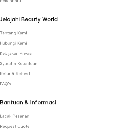
Pekanbaru
Jelajahi Beauty World
Tentang Kami
Hubungi Kami
Kebijakan Privasi
Syarat & Ketentuan
Retur & Refund
FAQ's
Bantuan & Informasi
Lacak Pesanan
Request Quote