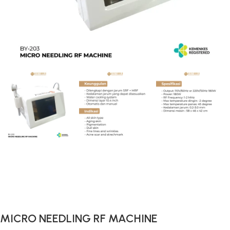
Gunakan Kode: FOLLOWBW20K
*Potongan Rp 20.000 untuk Pembelian Pertama
MICRO NEEDLING RF MACHINE