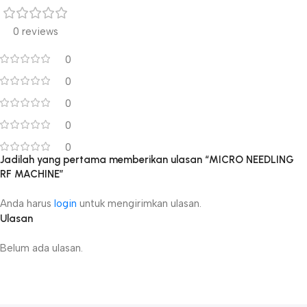
0 reviews
0
0
0
0
0
Jadilah yang pertama memberikan ulasan “MICRO NEEDLING
RF MACHINE”
Anda harus
login
untuk mengirimkan ulasan.
Ulasan
Belum ada ulasan.