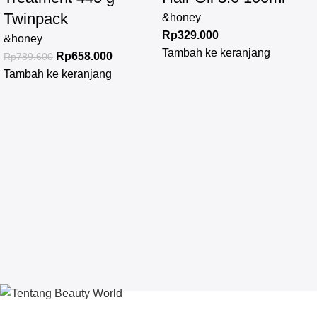
Twinpack
&honey
Rp
329.000
&honey
Tambah ke keranjang
Rp
658.000
Rp
789.600
Tambah ke keranjang