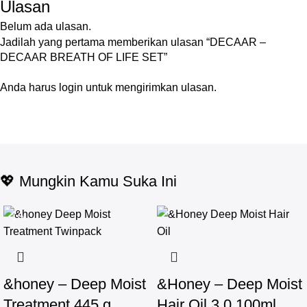
Ulasan
Belum ada ulasan.
Jadilah yang pertama memberikan ulasan “DECAAR –
DECAAR BREATH OF LIFE SET”
Anda harus
login
untuk mengirimkan ulasan.
💖 Mungkin Kamu Suka Ini
-17%
&honey – Deep Moist
&Honey – Deep Moist
Treatment 445 g
Hair Oil 3.0 100ml