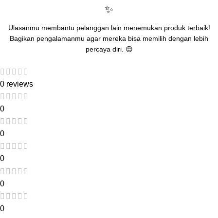
✨
Ulasanmu membantu pelanggan lain menemukan produk terbaik!
Bagikan pengalamanmu agar mereka bisa memilih dengan lebih
percaya diri. 😊
0 reviews
0
0
0
0
0