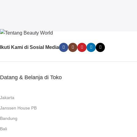
Ikuti Kami di Sosial Media
Datang & Belanja di Toko
Jakarta
Janssen House PB
Bandung
Bali