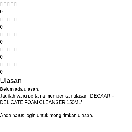
0
0
0
0
0
Ulasan
Belum ada ulasan.
Jadilah yang pertama memberikan ulasan “DECAAR –
DELICATE FOAM CLEANSER 150ML”
Anda harus
login
untuk mengirimkan ulasan.