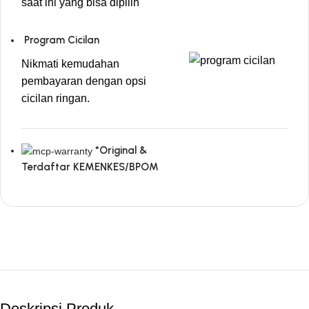
saat ini yang bisa dipilih
Program Cicilan
Nikmati kemudahan
pembayaran dengan opsi
cicilan ringan.
*Original &
Terdaftar KEMENKES/BPOM
Deskripsi Produk