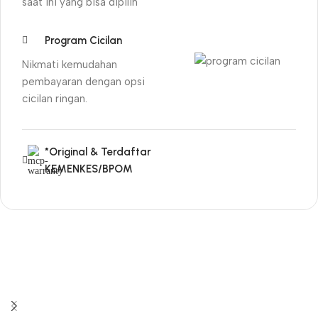
saat ini yang bisa dipilih
Program Cicilan
Nikmati kemudahan
pembayaran dengan opsi
cicilan ringan.
*Original & Terdaftar
KEMENKES/BPOM