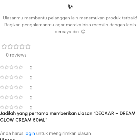
✨
Ulasanmu membantu pelanggan lain menemukan produk terbaik!
Bagikan pengalamanmu agar mereka bisa memilih dengan lebih
percaya diri. 😊
0 reviews
0
0
0
0
0
Jadilah yang pertama memberikan ulasan “DECAAR – DREAM
GLOW CREAM 50ML”
Anda harus
login
untuk mengirimkan ulasan.