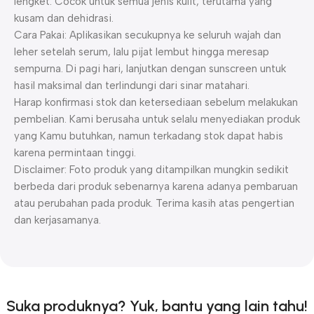
lengket. Cocok untuk semua jenis kulit, terutama yang
kusam dan dehidrasi.
Cara Pakai: Aplikasikan secukupnya ke seluruh wajah dan
leher setelah serum, lalu pijat lembut hingga meresap
sempurna. Di pagi hari, lanjutkan dengan sunscreen untuk
hasil maksimal dan terlindungi dari sinar matahari.
Harap konfirmasi stok dan ketersediaan sebelum melakukan
pembelian. Kami berusaha untuk selalu menyediakan produk
yang Kamu butuhkan, namun terkadang stok dapat habis
karena permintaan tinggi.
Disclaimer: Foto produk yang ditampilkan mungkin sedikit
berbeda dari produk sebenarnya karena adanya pembaruan
atau perubahan pada produk. Terima kasih atas pengertian
dan kerjasamanya.
Suka produknya? Yuk, bantu yang lain tahu!