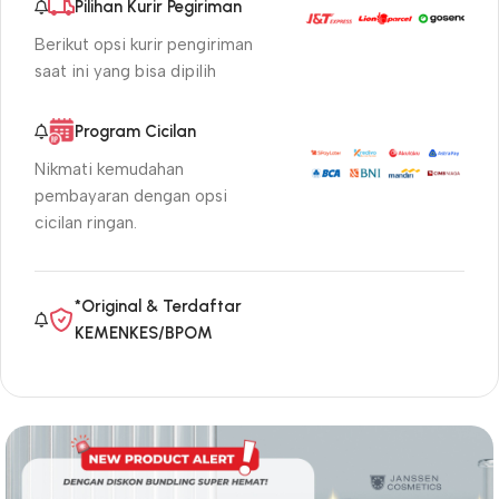
Pilihan Kurir Pegiriman
Berikut opsi kurir pengiriman
saat ini yang bisa dipilih
Program Cicilan
Nikmati kemudahan
pembayaran dengan opsi
cicilan ringan.
*Original & Terdaftar
KEMENKES/BPOM