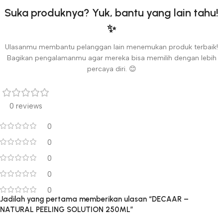
Suka produknya? Yuk, bantu yang lain tahu!
✨
Ulasanmu membantu pelanggan lain menemukan produk terbaik!
Bagikan pengalamanmu agar mereka bisa memilih dengan lebih
percaya diri. 😊
0 reviews
0
0
0
0
0
Jadilah yang pertama memberikan ulasan “DECAAR –
NATURAL PEELING SOLUTION 250ML”