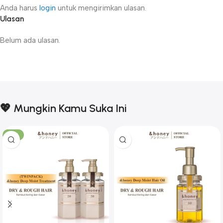
Anda harus
login
untuk mengirimkan ulasan.
Ulasan
Belum ada ulasan.
💖 Mungkin Kamu Suka Ini
-17%