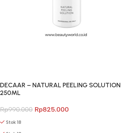
Gunakan Kode: FOLLOWBW20K
*Potongan Rp 20.000 untuk Pembelian Pertama
DECAAR – NATURAL PEELING SOLUTION
250ML
Rp
990.000
Rp
825.000
Stok 18