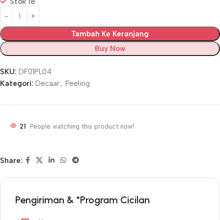
Stok 18
Tambah Ke Keranjang
Buy Now
SKU:
DF01PL04
Kategori:
Decaar
,
Peeling
21
People watching this product now!
Share:
Pengiriman & *Program Cicilan