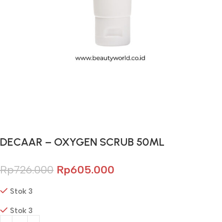
Gunakan Kode: FOLLOWBW20K
*Potongan Rp 20.000 untuk Pembelian Pertama
DECAAR – OXYGEN SCRUB 50ML
Rp
726.000
Rp
605.000
Stok 3
Stok 3