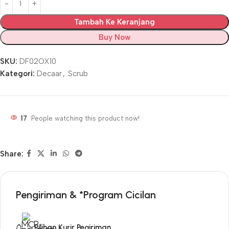
Tambah Ke Keranjang
Buy Now
SKU:
DF02OX10
Kategori:
Decaar
,
Scrub
17
People watching this product now!
Share:
Pengiriman & *Program Cicilan
Pilihan Kurir Pegiriman