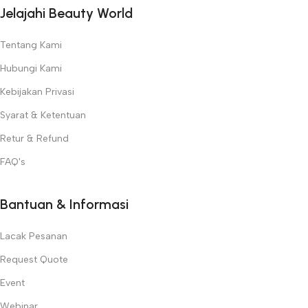
Jelajahi Beauty World
Tentang Kami
Hubungi Kami
Kebijakan Privasi
Syarat & Ketentuan
Retur & Refund
FAQ's
Bantuan & Informasi
Lacak Pesanan
Request Quote
Event
Webinar