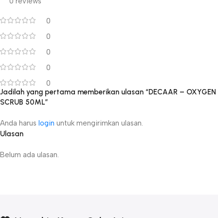
0 reviews
0
0
0
0
0
Jadilah yang pertama memberikan ulasan “DECAAR – OXYGEN
SCRUB 50ML”
Anda harus
login
untuk mengirimkan ulasan.
Ulasan
Belum ada ulasan.