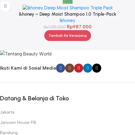
-13%
&honey – Deep Moist Shampoo 1.0 Triple-Pack
&honey
Rp
987.000
Rp
1.135.000
Tambah Ke Keranjang
Ikuti Kami di Sosial Media
Datang & Belanja di Toko
Jakarta
Janssen House PB
Bandung