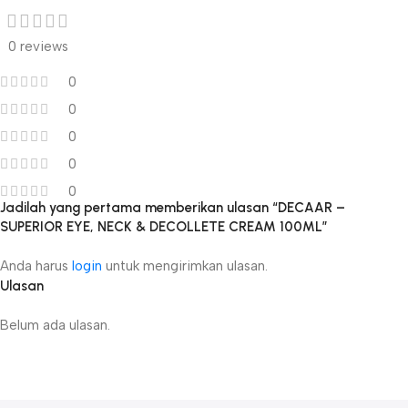
0 reviews
0
0
0
0
0
Jadilah yang pertama memberikan ulasan “DECAAR –
SUPERIOR EYE, NECK & DECOLLETE CREAM 100ML”
Anda harus
login
untuk mengirimkan ulasan.
Ulasan
Belum ada ulasan.