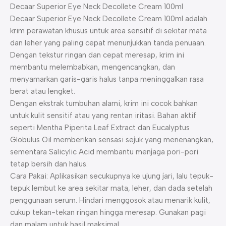
Decaar Superior Eye Neck Decollete Cream 100ml
Decaar Superior Eye Neck Decollete Cream 100ml adalah
krim perawatan khusus untuk area sensitif di sekitar mata
dan leher yang paling cepat menunjukkan tanda penuaan.
Dengan tekstur ringan dan cepat meresap, krim ini
membantu melembabkan, mengencangkan, dan
menyamarkan garis-garis halus tanpa meninggalkan rasa
berat atau lengket.
Dengan ekstrak tumbuhan alami, krim ini cocok bahkan
untuk kulit sensitif atau yang rentan iritasi. Bahan aktif
seperti Mentha Piperita Leaf Extract dan Eucalyptus
Globulus Oil memberikan sensasi sejuk yang menenangkan,
sementara Salicylic Acid membantu menjaga pori-pori
tetap bersih dan halus.
Cara Pakai: Aplikasikan secukupnya ke ujung jari, lalu tepuk-
tepuk lembut ke area sekitar mata, leher, dan dada setelah
penggunaan serum. Hindari menggosok atau menarik kulit,
cukup tekan-tekan ringan hingga meresap. Gunakan pagi
dan malam untuk hasil maksimal.