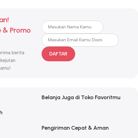
an!
 & Promo
rima berita
DAFTAR
 kejutan
kamu!
Belanja Juga di Toko Favoritmu
h
Pengiriman Cepat & Aman