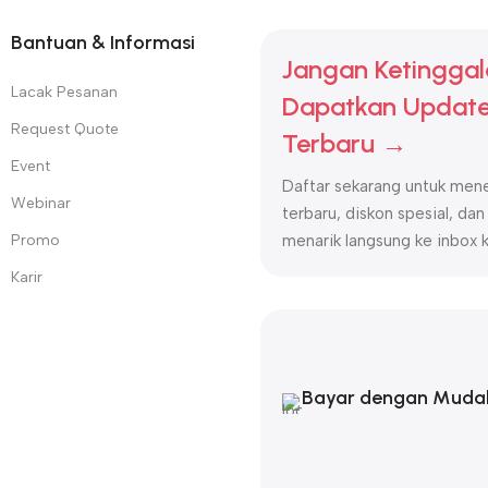
Bantuan & Informasi
Jangan Ketinggal
Lacak Pesanan
Dapatkan Update
Request Quote
Terbaru →
Event
Daftar sekarang untuk mene
Webinar
terbaru, diskon spesial, dan
Promo
menarik langsung ke inbox 
Karir
Bayar dengan Muda