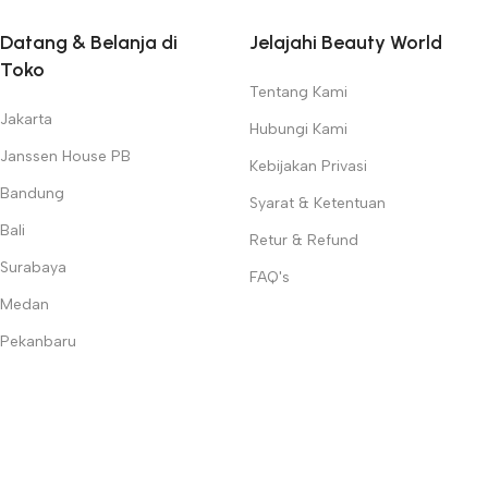
Datang & Belanja di
Jelajahi Beauty World
Toko
Tentang Kami
Jakarta
Hubungi Kami
Janssen House PB
Kebijakan Privasi
Bandung
Syarat & Ketentuan
Bali
Retur & Refund
Surabaya
FAQ's
Medan
Pekanbaru