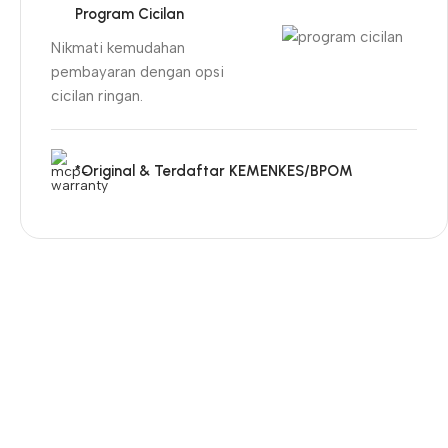
Program Cicilan
Nikmati kemudahan
pembayaran dengan opsi
cicilan ringan.
*Original & Terdaftar KEMENKES/BPOM