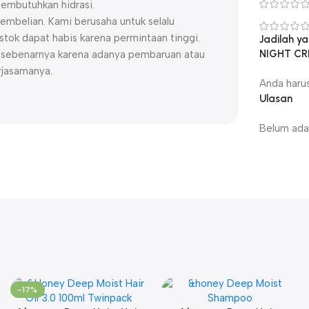
membutuhkan hidrasi.
embelian. Kami berusaha untuk selalu
ok dapat habis karena permintaan tinggi.
Jadilah y
NIGHT CR
uk sebenarnya karena adanya pembaruan atau
rjasamanya.
Anda haru
Ulasan
Belum ada 
-17%