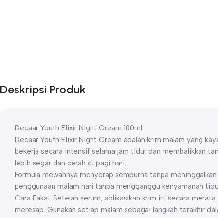
Deskripsi Produk
Decaar Youth Elixir Night Cream 100ml
Decaar Youth Elixir Night Cream adalah krim malam yang kaya 
bekerja secara intensif selama jam tidur dan membalikkan tamp
lebih segar dan cerah di pagi hari.
Formula mewahnya menyerap sempurna tanpa meninggalkan r
penggunaan malam hari tanpa mengganggu kenyamanan tidu
Cara Pakai: Setelah serum, aplikasikan krim ini secara merata 
meresap. Gunakan setiap malam sebagai langkah terakhir dala