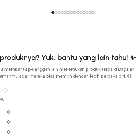
produknya? Yuk, bantu yang lain tahu! ✨
u membantu pelanggan lain menemukan produk terbaik! Bagikan
amanmu agar mereka bisa memilih dengan lebih percaya diri. 😊
ws
0
0
0