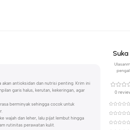
Suka 
Ulasanm
pengal
akan antioksidan dan nutrisi penting. Krim ini
ilan garis halus, kerutan, kekeringan, agar
0 revie
asa berminyak sehingga cocok untuk
r.
ke wajah dan leher, lalu pijat lembut hingga
m rutinitas perawatan kulit.