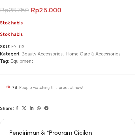
Rp
28.750
Rp
25.000
Stok habis
Stok habis
SKU:
FY-03
Kategori:
Beauty Accessories
,
Home Care & Accessories
Tag:
Equipment
78
People watching this product now!
Share:
Pengiriman & *Program Cicilan