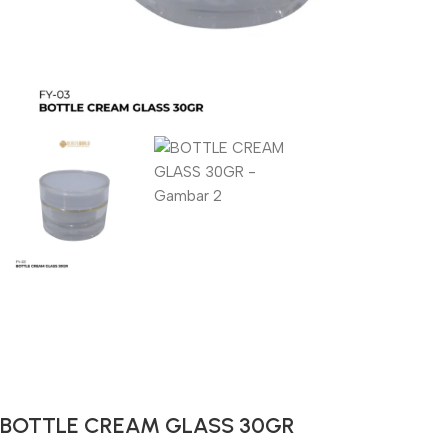
Gunakan Kode: FOLLOWBW20K
*Potongan Rp 20.000 untuk Pembelian Pertama
BOTTLE CREAM GLASS 30GR