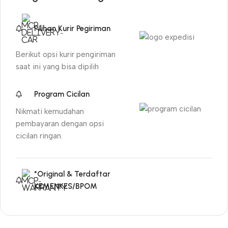
Pilihan Kurir Pegiriman
Berikut opsi kurir pengiriman
saat ini yang bisa dipilih
Program Cicilan
Nikmati kemudahan
pembayaran dengan opsi
cicilan ringan.
*Original & Terdaftar
KEMENKES/BPOM