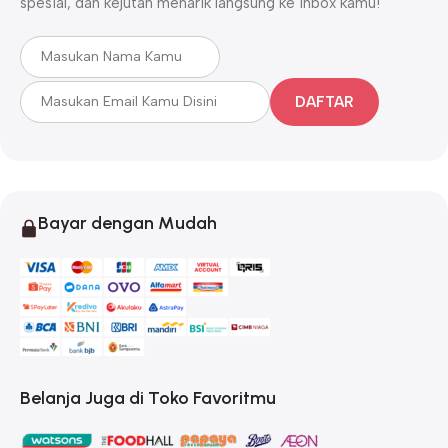
spesial, dan kejutan menarik langsung ke inbox kamu!
DAFTAR
Bayar dengan Mudah
Belanja Juga di Toko Favoritmu