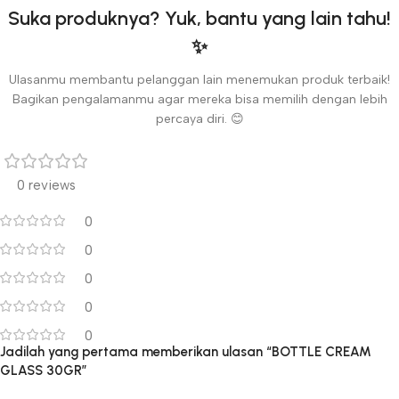
Suka produknya? Yuk, bantu yang lain tahu!
✨
Ulasanmu membantu pelanggan lain menemukan produk terbaik!
Bagikan pengalamanmu agar mereka bisa memilih dengan lebih
percaya diri. 😊
0 reviews
0
0
0
0
0
Jadilah yang pertama memberikan ulasan “BOTTLE CREAM
GLASS 30GR”