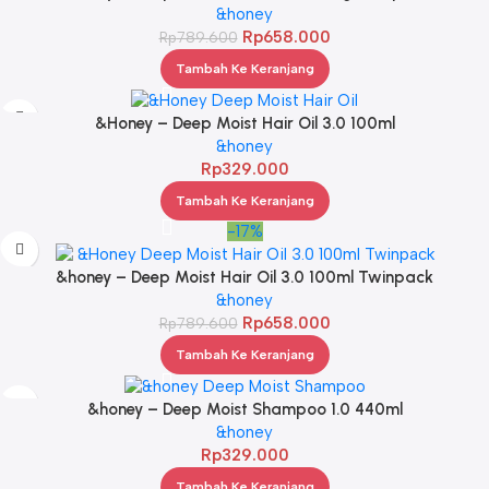
&honey
Rp
658.000
Rp
789.600
Tambah Ke Keranjang
&Honey – Deep Moist Hair Oil 3.0 100ml
&honey
Rp
329.000
Tambah Ke Keranjang
-17%
&honey – Deep Moist Hair Oil 3.0 100ml Twinpack
&honey
Rp
658.000
Rp
789.600
Tambah Ke Keranjang
&honey – Deep Moist Shampoo 1.0 440ml
&honey
Rp
329.000
Tambah Ke Keranjang