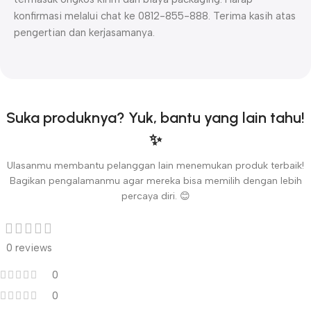
konfirmasi melalui chat ke 0812-855-888. Terima kasih atas
pengertian dan kerjasamanya.
Suka produknya? Yuk, bantu yang lain tahu!
✨
Ulasanmu membantu pelanggan lain menemukan produk terbaik!
Bagikan pengalamanmu agar mereka bisa memilih dengan lebih
percaya diri. 😊
0 reviews
0
0