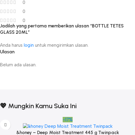
0
0
0
Jadilah yang pertama memberikan ulasan “BOTTLE TETES
GLASS 20ML”
Anda harus
login
untuk mengirimkan ulasan.
Ulasan
Belum ada ulasan.
💖 Mungkin Kamu Suka Ini
-17%
&honey – Deep Moist Treatment 445 g Twinpack