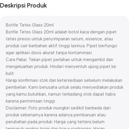
Deskripsi Produk
Bottle Tetes Glass 20ml
Bottle Tetes Glass 20ml adalah botol kaca dengan pipet
tetes presisi untuk penyimpanan serum, essence, atau
produk cair berbahan aktif tinggi lainnya. Pipet berfungsi
agar aplikasi dosis akurat tanpa kontaminasi.
Cara Pakai: Tekan pipet perlahan untuk mengambil dan
mengeluarkan produk. Hindari menyentuh ujung pipet ke
kulit.
Harap konfirmasi stok dan ketersediaan sebelum melakukan
pembelian. Kami berusaha untuk selalu menyediakan produk
yang kamu butuhkan, namun terkadang stok dapat habis
karena permintaan tinggi.
Disclaimer: Foto produk mungkin sedikit berbeda dari
produk sebenarnya karena adanya pembaruan atau
perubahan pada produk. Harga yang tertera belum
termasuk ongkos kirim dan biaya packaging. Harap