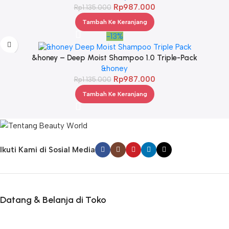
Rp
987.000
Rp
1.135.000
Tambah Ke Keranjang
-13%
&honey – Deep Moist Shampoo 1.0 Triple-Pack
&honey
Rp
987.000
Rp
1.135.000
Tambah Ke Keranjang
Ikuti Kami di Sosial Media
Datang & Belanja di Toko