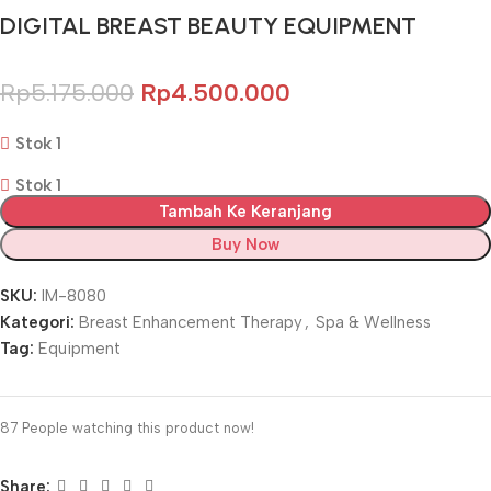
DIGITAL BREAST BEAUTY EQUIPMENT
Rp
5.175.000
Rp
4.500.000
Stok 1
Stok 1
Tambah Ke Keranjang
Buy Now
SKU:
IM-8080
Kategori:
Breast Enhancement Therapy
,
Spa & Wellness
Tag:
Equipment
87
People watching this product now!
Share: