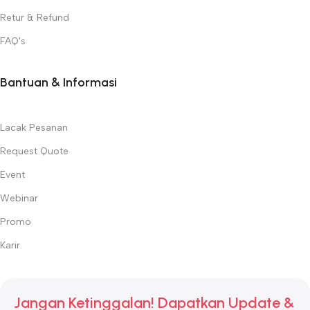
Retur & Refund
FAQ's
Bantuan & Informasi
Lacak Pesanan
Request Quote
Event
Webinar
Promo
Karir
Jangan Ketinggalan! Dapatkan Update &