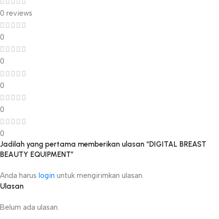
0 reviews
0
0
0
0
0
Jadilah yang pertama memberikan ulasan “DIGITAL BREAST
BEAUTY EQUIPMENT”
Anda harus
login
untuk mengirimkan ulasan.
Ulasan
Belum ada ulasan.