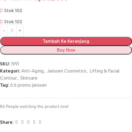
Stok 102
Stok 102
Tambah Ke Keranjang
Buy Now
SKU:
1991
Kategori:
Anti-Aging
,
Janssen Cosmetics
,
Lifting & Facial
Contour
,
Skincare
Tag:
6.6 promo janssen
86
People watching this product now!
Share: