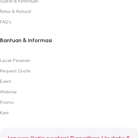
Syarat & Ketentuan
Retur & Refund
FAQ's
Bantuan & Informasi
Lacak Pesanan
Request Quote
Event
Webinar
Promo
Karir