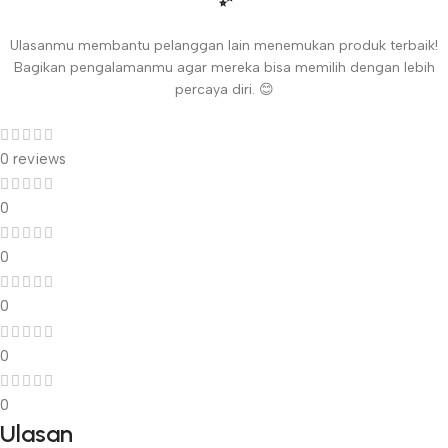
Ulasanmu membantu pelanggan lain menemukan produk terbaik!
Bagikan pengalamanmu agar mereka bisa memilih dengan lebih
percaya diri. 😊
0 reviews
0
0
0
0
0
Ulasan