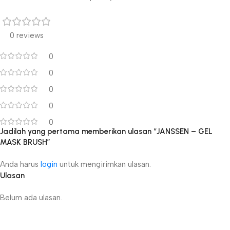
0 reviews
0
0
0
0
0
Jadilah yang pertama memberikan ulasan “JANSSEN – GEL
MASK BRUSH”
Anda harus
login
untuk mengirimkan ulasan.
Ulasan
Belum ada ulasan.