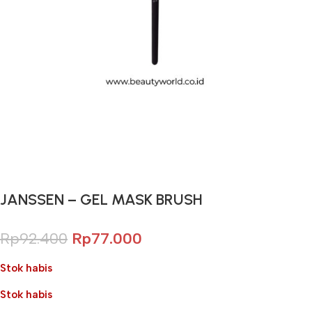
Gunakan Kode: FOLLOWBW20K
*Potongan Rp 20.000 untuk Pembelian Pertama
JANSSEN – GEL MASK BRUSH
Rp
92.400
Rp
77.000
Stok habis
Stok habis