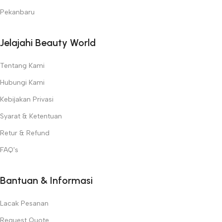
Pekanbaru
Jelajahi Beauty World
Tentang Kami
Hubungi Kami
Kebijakan Privasi
Syarat & Ketentuan
Retur & Refund
FAQ's
Bantuan & Informasi
Lacak Pesanan
Request Quote