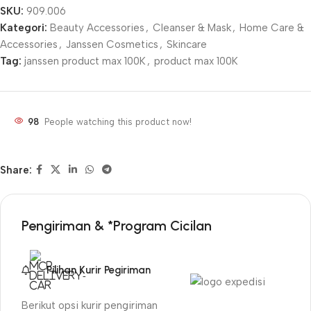
SKU:
909.006
Kategori:
Beauty Accessories
,
Cleanser & Mask
,
Home Care &
Accessories
,
Janssen Cosmetics
,
Skincare
Tag:
janssen product max 100K
,
product max 100K
98
People watching this product now!
Share:
Pengiriman & *Program Cicilan
Pilihan Kurir Pegiriman
Berikut opsi kurir pengiriman