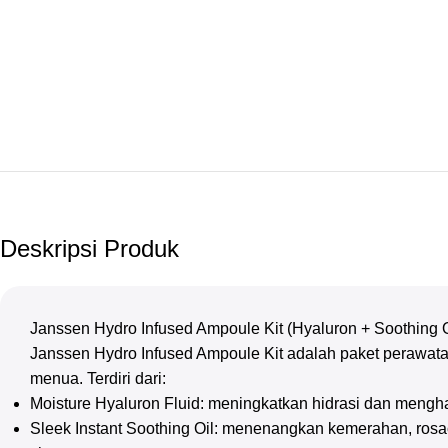
Deskripsi Produk
Janssen Hydro Infused Ampoule Kit (Hyaluron + Soothing O
Janssen Hydro Infused Ampoule Kit adalah paket perawatan 3
menua. Terdiri dari:
Moisture Hyaluron Fluid: meningkatkan hidrasi dan mengha
Sleek Instant Soothing Oil: menenangkan kemerahan, rosac