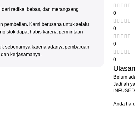
gi dari radikal bebas, dan merangsang
0
n pembelian. Kami berusaha untuk selalu
0
g stok dapat habis karena permintaan
0
oduk sebenarnya karena adanya pembaruan
n dan kerjasamanya.
0
Ulasa
Belum ada
Jadilah 
INFUSED
Anda har