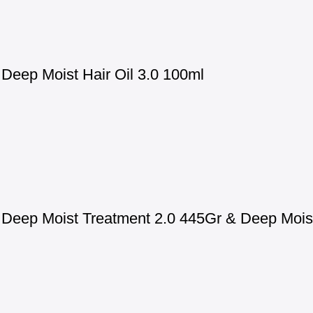
eep Moist Hair Oil 3.0 100ml
eep Moist Treatment 2.0 445Gr & Deep Moist 