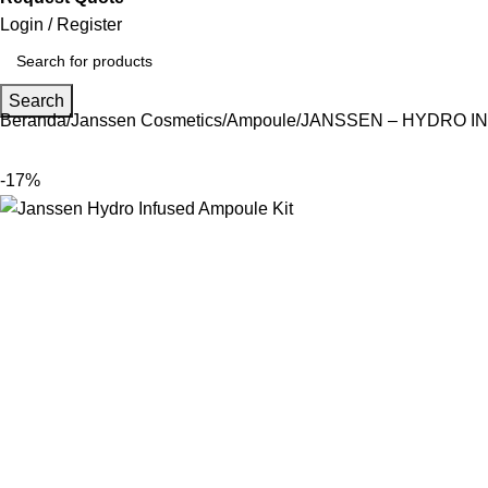
Login / Register
Search
Beranda
Janssen Cosmetics
Ampoule
JANSSEN – HYDRO I
-17%