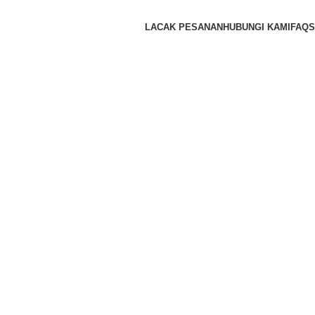
LACAK PESANAN
HUBUNGI KAMI
FAQS