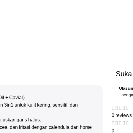
Suka 
Ulasan
penga
il + Caviar)
in1 untuk kulit kering, sensitif, dan
0 reviews
luskan garis halus.
ea, dan iritasi dengan calendula dan horse
0