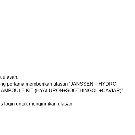
n
 ulasan.
yang pertama memberikan ulasan “JANSSEN – HYDRO
 AMPOULE KIT (HYALURON+SOOTHINGOIL+CAVIAR)”
us
login
untuk mengirimkan ulasan.