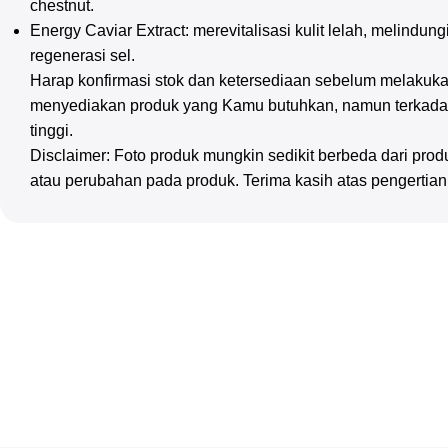
chestnut.
Energy Caviar Extract: merevitalisasi kulit lelah, melindun
regenerasi sel.
Harap konfirmasi stok dan ketersediaan sebelum melakuka
menyediakan produk yang Kamu butuhkan, namun terkadan
tinggi.
Disclaimer: Foto produk mungkin sedikit berbeda dari pr
atau perubahan pada produk. Terima kasih atas pengertia