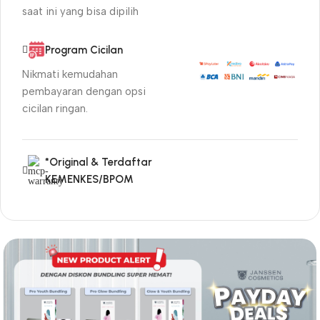
saat ini yang bisa dipilih
Program Cicilan
Nikmati kemudahan
pembayaran dengan opsi
cicilan ringan.
*Original & Terdaftar
KEMENKES/BPOM