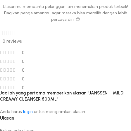
Ulasanmu membantu pelanggan lain menemukan produk terbaik!
Bagikan pengalamanmu agar mereka bisa memilih dengan lebih
percaya diri. 😊
0 reviews
0
0
0
0
0
Jadilah yang pertama memberikan ulasan “JANSSEN – MILD
CREAMY CLEANSER 500ML”
Anda harus
login
untuk mengirimkan ulasan.
Ulasan
Belum ada ulasan.