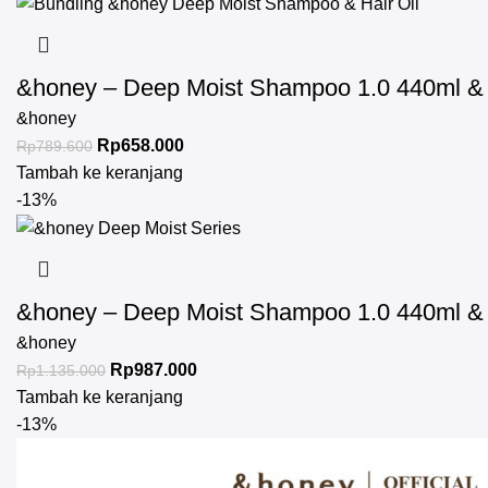
&honey – Deep Moist Shampoo 1.0 440ml & D
&honey
Rp
658.000
Rp
789.600
Tambah ke keranjang
-13%
&honey – Deep Moist Shampoo 1.0 440ml & D
&honey
Rp
987.000
Rp
1.135.000
Tambah ke keranjang
-13%