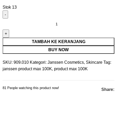
Stok 13
TAMBAH KE KERANJANG
BUY NOW
SKU:
909.010
Kategori:
Janssen Cosmetics
,
Skincare
Tag:
janssen product max 100K
,
product max 100K
81
People watching this product now!
Share: