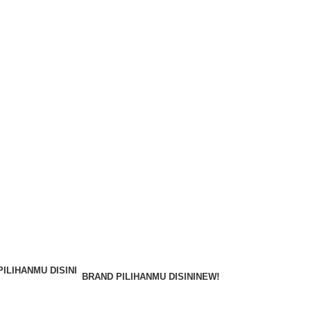
BRAND PILIHANMU DISINI
NEW!