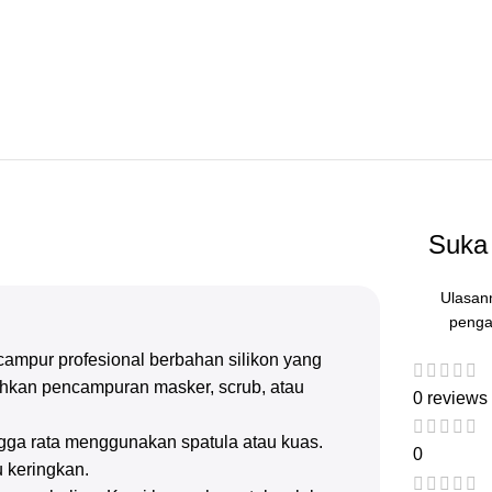
Suka 
Ulasan
penga
ampur profesional berbahan silikon yang
ahkan pencampuran masker, scrub, atau
0 reviews
ga rata menggunakan spatula atau kuas.
0
u keringkan.