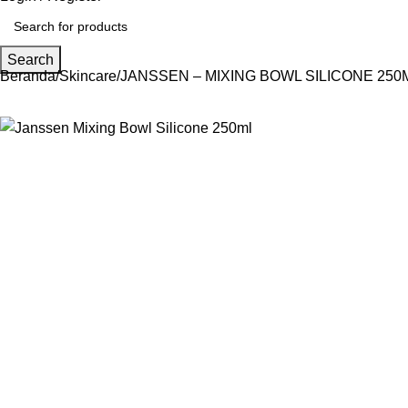
Search
Beranda
Skincare
JANSSEN – MIXING BOWL SILICONE 250