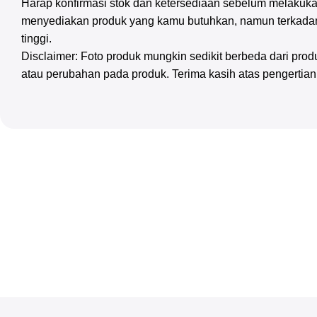
Harap konfirmasi stok dan ketersediaan sebelum melakuka
menyediakan produk yang kamu butuhkan, namun terkadan
tinggi.
Disclaimer: Foto produk mungkin sedikit berbeda dari pr
atau perubahan pada produk. Terima kasih atas pengertia