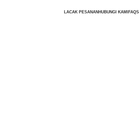
LACAK PESANAN
HUBUNGI KAMI
FAQS