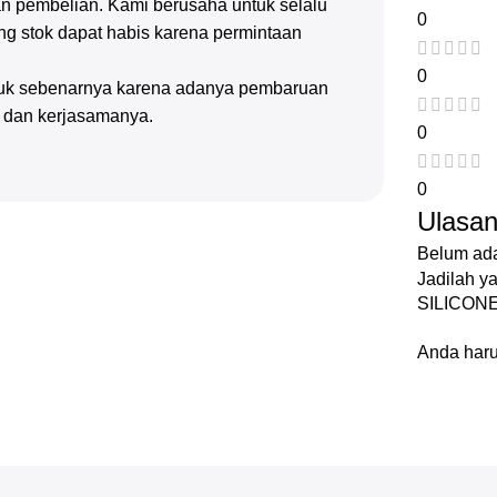
n pembelian. Kami berusaha untuk selalu
0
g stok dapat habis karena permintaan
0
oduk sebenarnya karena adanya pembaruan
n dan kerjasamanya.
0
0
Ulasa
Belum ada
Jadilah 
SILICONE
Anda har