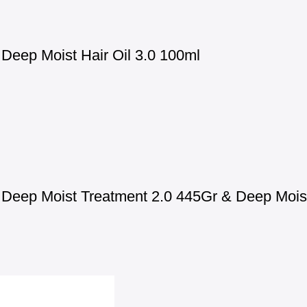
eep Moist Hair Oil 3.0 100ml
eep Moist Treatment 2.0 445Gr & Deep Moist 