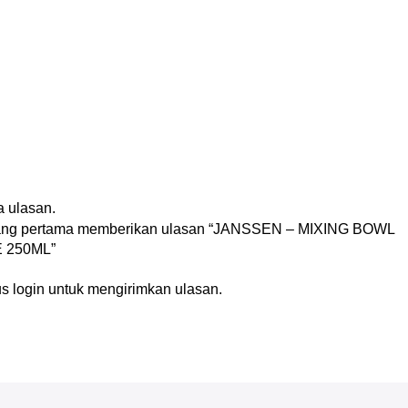
n
 ulasan.
yang pertama memberikan ulasan “JANSSEN – MIXING BOWL
 250ML”
us
login
untuk mengirimkan ulasan.