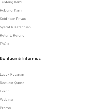
Tentang Kami
Hubungi Kami
Kebijakan Privasi
Syarat & Ketentuan
Retur & Refund
FAQ's
Bantuan & Informasi
Lacak Pesanan
Request Quote
Event
Webinar
Promo