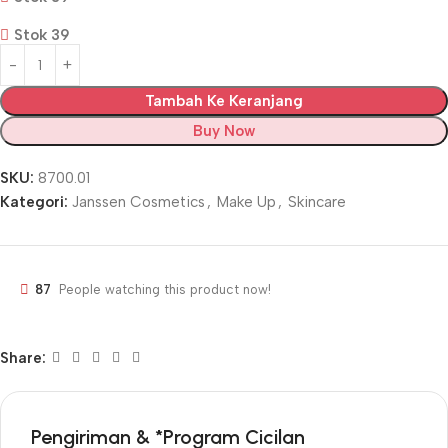
Stok 39
Tambah Ke Keranjang
Buy Now
SKU:
8700.01
Kategori:
Janssen Cosmetics
,
Make Up
,
Skincare
87
People watching this product now!
Share:
Pengiriman & *Program Cicilan