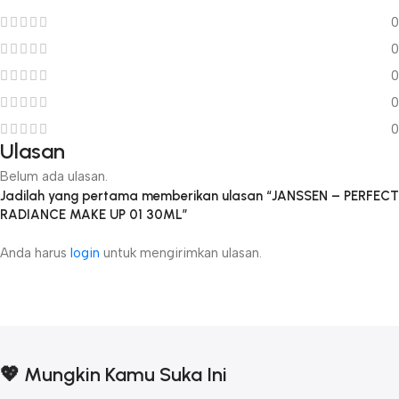
0
0
0
0
0
Ulasan
Belum ada ulasan.
Jadilah yang pertama memberikan ulasan “JANSSEN – PERFECT
RADIANCE MAKE UP 01 30ML”
Anda harus
login
untuk mengirimkan ulasan.
💖 Mungkin Kamu Suka Ini