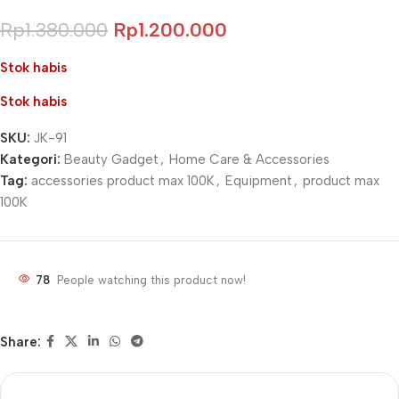
Rp
1.380.000
Rp
1.200.000
Stok habis
Stok habis
SKU:
JK-91
Kategori:
Beauty Gadget
,
Home Care & Accessories
Tag:
accessories product max 100K
,
Equipment
,
product max
100K
78
People watching this product now!
Share: