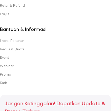
Retur & Refund
FAQ's
Bantuan & Informasi
Lacak Pesanan
Request Quote
Event
Webinar
Promo
Karir
Jangan Ketinggalan! Dapatkan Update &