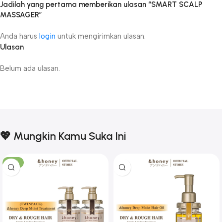
Jadilah yang pertama memberikan ulasan “SMART SCALP
MASSAGER”
Anda harus
login
untuk mengirimkan ulasan.
Ulasan
Belum ada ulasan.
💖 Mungkin Kamu Suka Ini
-17%