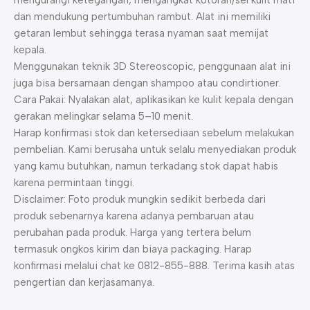
mengurangi ketegangan, mengangkat kotoran/sel kulit mati
dan mendukung pertumbuhan rambut. Alat ini memiliki
getaran lembut sehingga terasa nyaman saat memijat
kepala.
Menggunakan teknik 3D Stereoscopic, penggunaan alat ini
juga bisa bersamaan dengan shampoo atau condirtioner.
Cara Pakai: Nyalakan alat, aplikasikan ke kulit kepala dengan
gerakan melingkar selama 5–10 menit.
Harap konfirmasi stok dan ketersediaan sebelum melakukan
pembelian. Kami berusaha untuk selalu menyediakan produk
yang kamu butuhkan, namun terkadang stok dapat habis
karena permintaan tinggi.
Disclaimer: Foto produk mungkin sedikit berbeda dari
produk sebenarnya karena adanya pembaruan atau
perubahan pada produk. Harga yang tertera belum
termasuk ongkos kirim dan biaya packaging. Harap
konfirmasi melalui chat ke 0812-855-888. Terima kasih atas
pengertian dan kerjasamanya.