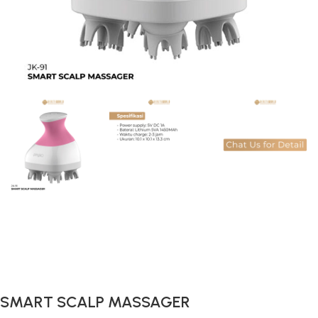
Gunakan Kode: FOLLOWBW20K
*Potongan Rp 20.000 untuk Pembelian Pertama
SMART SCALP MASSAGER