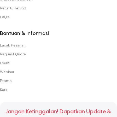
Retur & Refund
FAQ's
Bantuan & Informasi
Lacak Pesanan
Request Quote
Event
Webinar
Promo
Karir
Jangan Ketinggalan! Dapatkan Update &