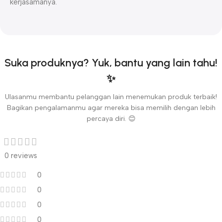
kerjasamanya.
Suka produknya? Yuk, bantu yang lain tahu!
✨
Ulasanmu membantu pelanggan lain menemukan produk terbaik!
Bagikan pengalamanmu agar mereka bisa memilih dengan lebih
percaya diri. 😊
0 reviews
0
0
0
0