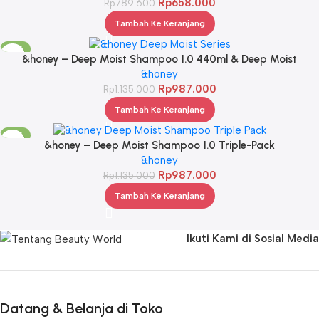
Rp
658.000
Rp
789.600
Tambah Ke Keranjang
-13%
&honey – Deep Moist Shampoo 1.0 440ml & Deep Moist
Treatment 2.0 445Gr & Deep Moist Hair Oil 3.0 100ml
&honey
Rp
987.000
Rp
1.135.000
Tambah Ke Keranjang
-13%
&honey – Deep Moist Shampoo 1.0 Triple-Pack
&honey
Rp
987.000
Rp
1.135.000
Tambah Ke Keranjang
Ikuti Kami di Sosial Media
Datang & Belanja di Toko