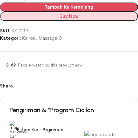
Tambah Ke Keranjang
Buy Now
SKU:
KY-009
Kategori:
Kairos
,
Massage Oil
69
People watching this product now!
Share:
Pengiriman & *Program Cicilan
Pilihan Kurir Pegiriman