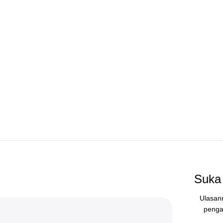
Suka 
Ulasan
penga