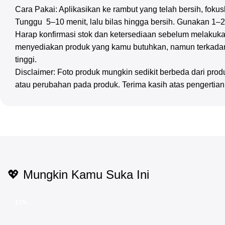
Cara Pakai: Aplikasikan ke rambut yang telah bersih, foku
Tunggu 5–10 menit, lalu bilas hingga bersih. Gunakan 1–2
Harap konfirmasi stok dan ketersediaan sebelum melakuka
menyediakan produk yang kamu butuhkan, namun terkadan
tinggi.
Disclaimer: Foto produk mungkin sedikit berbeda dari pr
atau perubahan pada produk. Terima kasih atas pengertia
💖 Mungkin Kamu Suka Ini
-17%