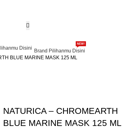
NEW!
Brand Pilihanmu Disini
TH BLUE MARINE MASK 125 ML
Gunakan Kode: FOLLOWBW20K
*Potongan Rp 20.000 untuk Pembelian Pertama
NATURICA – CHROMEARTH
BLUE MARINE MASK 125 ML