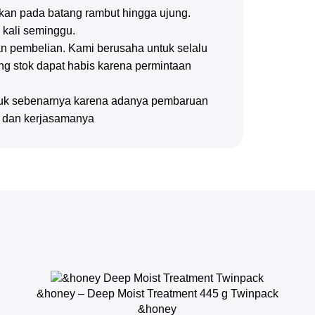
skan pada batang rambut hingga ujung.
 kali seminggu.
n pembelian. Kami berusaha untuk selalu
g stok dapat habis karena permintaan
oduk sebenarnya karena adanya pembaruan
n dan kerjasamanya
&honey – Deep Moist Treatment 445 g Twinpack
&honey