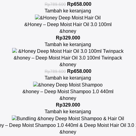
Rp
658.000
Rp
789.600
Tambah ke keranjang
&Honey – Deep Moist Hair Oil 3.0 100ml
&honey
Rp
329.000
Tambah ke keranjang
&honey – Deep Moist Hair Oil 3.0 100ml Twinpack
&honey
Rp
658.000
Rp
789.600
Tambah ke keranjang
&honey – Deep Moist Shampoo 1.0 440ml
&honey
Rp
329.000
Tambah ke keranjang
y – Deep Moist Shampoo 1.0 440ml & Deep Moist Hair Oil 3.0
&honey