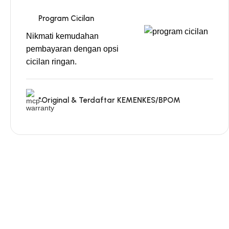
Program Cicilan
Nikmati kemudahan
pembayaran dengan opsi
cicilan ringan.
*Original & Terdaftar KEMENKES/BPOM