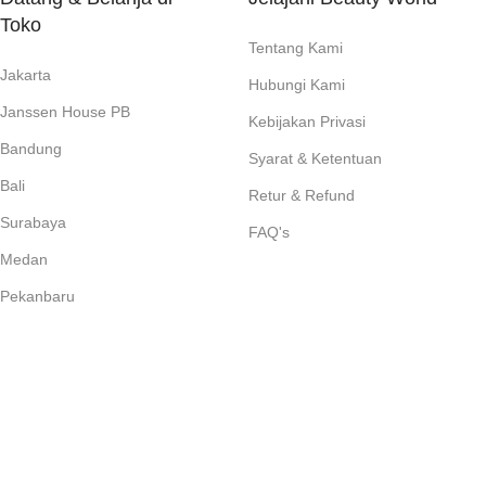
Toko
Tentang Kami
Jakarta
Hubungi Kami
Janssen House PB
Kebijakan Privasi
Bandung
Syarat & Ketentuan
Bali
Retur & Refund
Surabaya
FAQ's
Medan
Pekanbaru