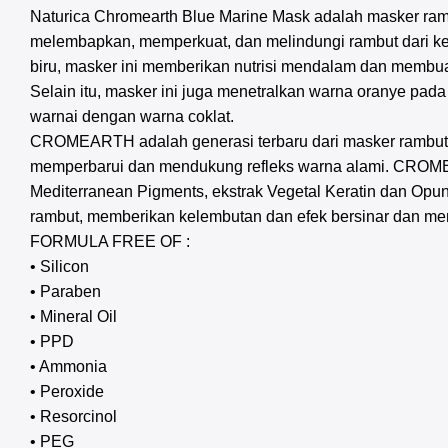
Naturica Chromearth Blue Marine Mask adalah masker ram
melembapkan, memperkuat, dan melindungi rambut dari ke
biru, masker ini memberikan nutrisi mendalam dan membuat
Selain itu, masker ini juga menetralkan warna oranye pad
warnai dengan warna coklat.
CROMEARTH adalah generasi terbaru dari masker rambut 
memperbarui dan mendukung refleks warna alami. CRO
Mediterranean Pigments, ekstrak Vegetal Keratin dan Opunt
rambut, memberikan kelembutan dan efek bersinar dan me
FORMULA FREE OF :
• Silicon
• Paraben
• Mineral Oil
• PPD
• Ammonia
• Peroxide
• Resorcinol
• PEG