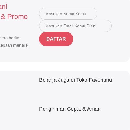
an!
 & Promo
ima berita
DAFTAR
 kejutan menarik
Belanja Juga di Toko Favoritmu
Pengiriman Cepat & Aman