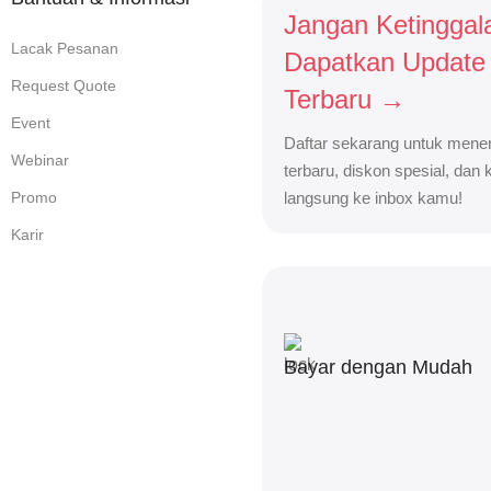
Jangan Ketinggal
Lacak Pesanan
Dapatkan Update
Request Quote
Terbaru →
Event
Daftar sekarang untuk mener
Webinar
terbaru, diskon spesial, dan
Promo
langsung ke inbox kamu!
Karir
Bayar dengan Mudah