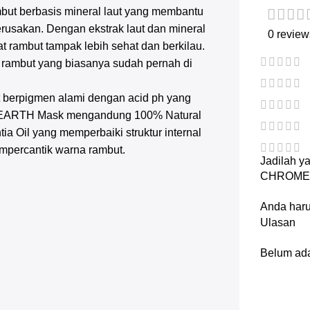
but berbasis mineral laut yang membantu
rusakan. Dengan ekstrak laut dan mineral
0 review
 rambut tampak lebih sehat dan berkilau.
a rambut yang biasanya sudah pernah di
berpigmen alami dengan acid ph yang
MEARTH Mask mengandung 100% Natural
ia Oil yang memperbaiki struktur internal
mpercantik warna rambut.
Jadilah 
CHROMEA
Anda har
Ulasan
Belum ada