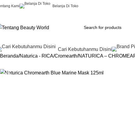
entang Kami
Belanja Di Toko
Cari Kebutuhanmu Disini
Beranda
Naturica - RICA
Cromearth
NATURICA – CHROMEAR
-17%