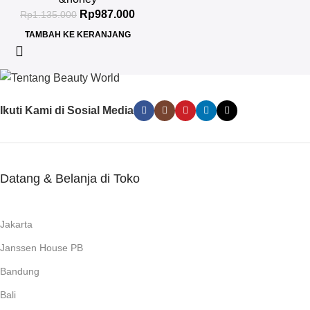
Rp
987.000
Rp
1.135.000
TAMBAH KE KERANJANG
Ikuti Kami di Sosial Media
Datang & Belanja di Toko
Jakarta
Janssen House PB
Bandung
Bali