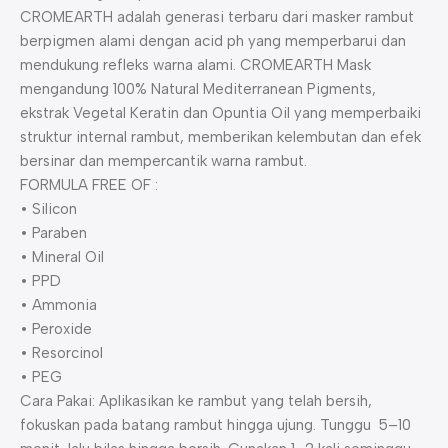
CROMEARTH adalah generasi terbaru dari masker rambut
berpigmen alami dengan acid ph yang memperbarui dan
mendukung refleks warna alami. CROMEARTH Mask
mengandung 100% Natural Mediterranean Pigments,
ekstrak Vegetal Keratin dan Opuntia Oil yang memperbaiki
struktur internal rambut, memberikan kelembutan dan efek
bersinar dan mempercantik warna rambut.
FORMULA FREE OF :
• Silicon
• Paraben
• Mineral Oil
• PPD
• Ammonia
• Peroxide
• Resorcinol
• PEG
Cara Pakai: Aplikasikan ke rambut yang telah bersih,
fokuskan pada batang rambut hingga ujung. Tunggu 5–10