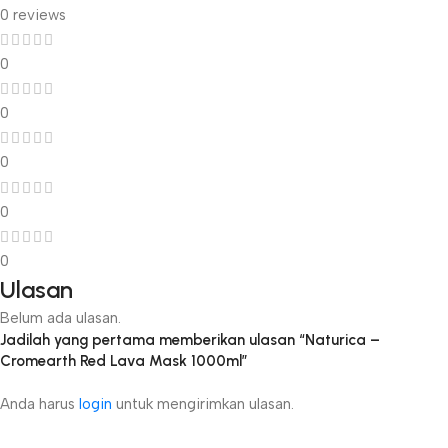
0 reviews
0
0
0
0
0
Ulasan
Belum ada ulasan.
Jadilah yang pertama memberikan ulasan “Naturica –
Cromearth Red Lava Mask 1000ml”
Anda harus
login
untuk mengirimkan ulasan.