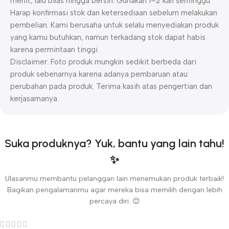
menit, lalu bilas hingga bersih. Gunakan 1–2 kali seminggu.
Harap konfirmasi stok dan ketersediaan sebelum melakukan
pembelian. Kami berusaha untuk selalu menyediakan produk
yang kamu butuhkan, namun terkadang stok dapat habis
karena permintaan tinggi.
Disclaimer: Foto produk mungkin sedikit berbeda dari
produk sebenarnya karena adanya pembaruan atau
perubahan pada produk. Terima kasih atas pengertian dan
kerjasamanya.
Suka produknya? Yuk, bantu yang lain tahu!
✨
Ulasanmu membantu pelanggan lain menemukan produk terbaik!
Bagikan pengalamanmu agar mereka bisa memilih dengan lebih
percaya diri. 😊