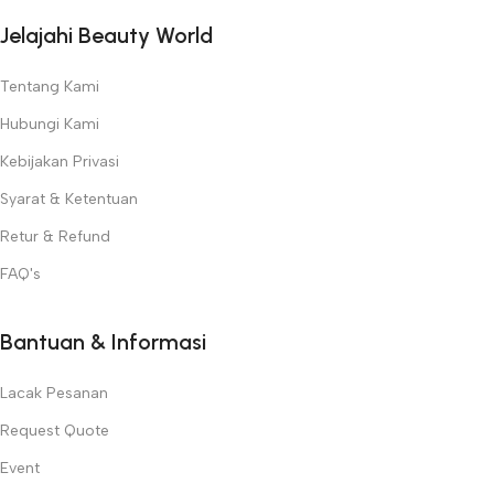
Jelajahi Beauty World
Tentang Kami
Hubungi Kami
Kebijakan Privasi
Syarat & Ketentuan
Retur & Refund
FAQ's
Bantuan & Informasi
Lacak Pesanan
Request Quote
Event