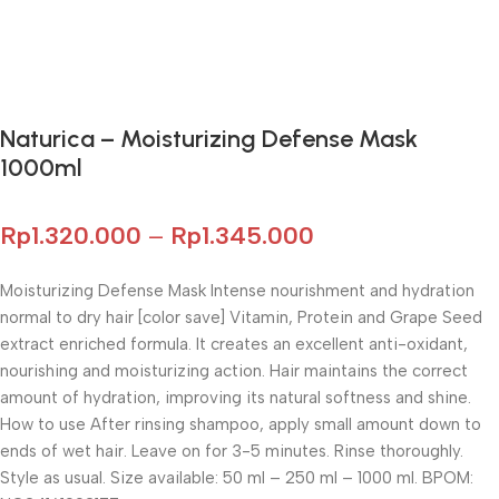
Gunakan Kode: FOLLOWBW20K
*Potongan Rp 20.000 untuk Pembelian Pertama
Naturica – Moisturizing Defense Mask
1000ml
Rp
1.320.000
–
Rp
1.345.000
Moisturizing Defense Mask Intense nourishment and hydration
normal to dry hair [color save] Vitamin, Protein and Grape Seed
extract enriched formula. It creates an excellent anti-oxidant,
nourishing and moisturizing action. Hair maintains the correct
amount of hydration, improving its natural softness and shine.
How to use After rinsing shampoo, apply small amount down to
ends of wet hair. Leave on for 3-5 minutes. Rinse thoroughly.
Style as usual. Size available: 50 ml – 250 ml – 1000 ml. BPOM: