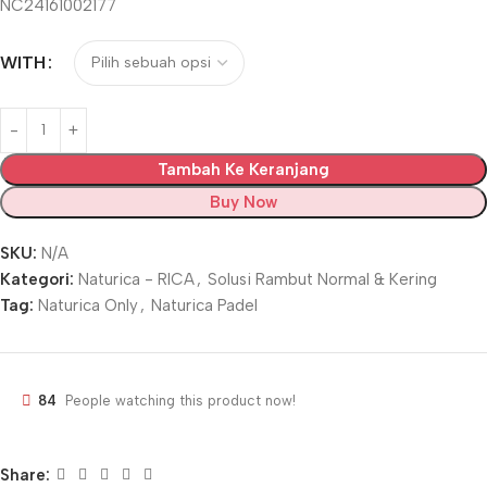
NC24161002177
WITH
Tambah Ke Keranjang
Buy Now
SKU:
N/A
Kategori:
Naturica - RICA
,
Solusi Rambut Normal & Kering
Tag:
Naturica Only
,
Naturica Padel
84
People watching this product now!
Share: