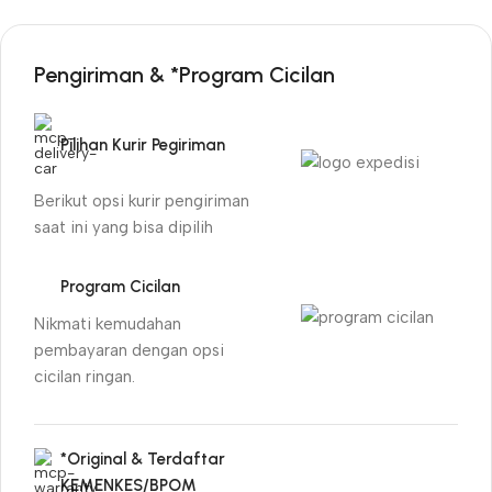
Pengiriman & *Program Cicilan
Pilihan Kurir Pegiriman
Berikut opsi kurir pengiriman
saat ini yang bisa dipilih
Program Cicilan
Nikmati kemudahan
pembayaran dengan opsi
cicilan ringan.
*Original & Terdaftar
KEMENKES/BPOM