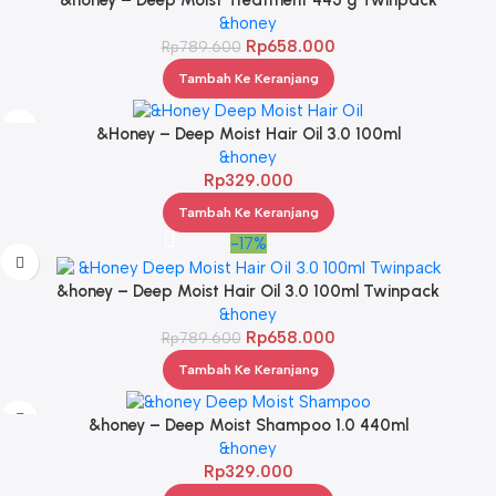
&honey – Deep Moist Treatment 445 g Twinpack
&honey
Rp
658.000
Rp
789.600
Tambah Ke Keranjang
&Honey – Deep Moist Hair Oil 3.0 100ml
&honey
Rp
329.000
Tambah Ke Keranjang
-17%
&honey – Deep Moist Hair Oil 3.0 100ml Twinpack
&honey
Rp
658.000
Rp
789.600
Tambah Ke Keranjang
&honey – Deep Moist Shampoo 1.0 440ml
&honey
Rp
329.000