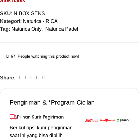
Stok habis
SKU:
N-BOX-SENS
Kategori:
Naturica - RICA
Tag:
Naturica Only
,
Naturica Padel
67
People watching this product now!
Share:
Pengiriman & *Program Cicilan
Pilihan Kurir Pegiriman
Berikut opsi kurir pengiriman
saat ini yang bisa dipilih