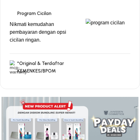
Program Cicilan
Nikmati kemudahan
pembayaran dengan opsi
cicilan ringan.
*Original & Terdaftar
KEMENKES/BPOM