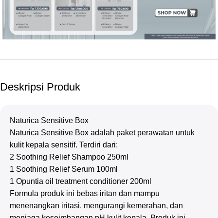
Deskripsi Produk
Naturica Sensitive Box
Naturica Sensitive Box adalah paket perawatan untuk
kulit kepala sensitif. Terdiri dari:
2 Soothing Relief Shampoo 250ml
1 Soothing Relief Serum 100ml
1 Opuntia oil treatment conditioner 200ml
Formula produk ini bebas iritan dan mampu
menenangkan iritasi, mengurangi kemerahan, dan
menjaga keseimbangan pH kulit kepala. Produk ini