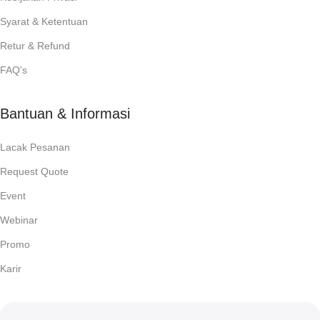
Syarat & Ketentuan
Retur & Refund
FAQ's
Bantuan & Informasi
Lacak Pesanan
Request Quote
Event
Webinar
Promo
Karir