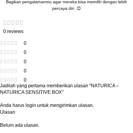
Bagikan pengalamanmu agar mereka bisa memilih dengan lebih
percaya diri. 😊
0 reviews
0
0
0
0
0
Jadilah yang pertama memberikan ulasan “NATURICA –
NATURICA SENSITIVE BOX”
Anda harus
login
untuk mengirimkan ulasan.
Ulasan
Belum ada ulasan.