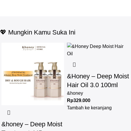
💖 Mungkin Kamu Suka Ini
-17%
&Honey – Deep Moist
Hair Oil 3.0 100ml
&honey
Rp
329.000
Tambah ke keranjang
&honey – Deep Moist