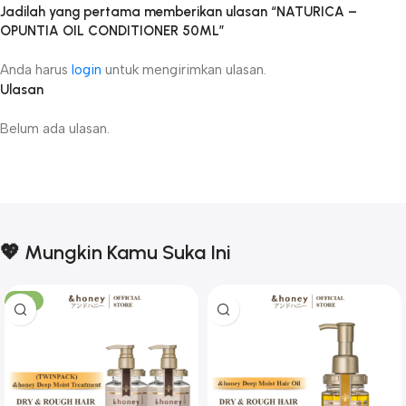
Jadilah yang pertama memberikan ulasan “NATURICA –
OPUNTIA OIL CONDITIONER 50ML”
Anda harus
login
untuk mengirimkan ulasan.
Ulasan
Belum ada ulasan.
💖 Mungkin Kamu Suka Ini
-17%