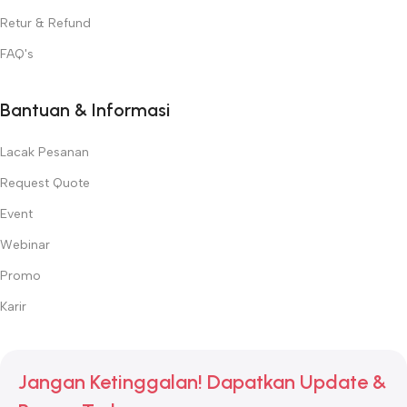
Retur & Refund
FAQ's
Bantuan & Informasi
Lacak Pesanan
Request Quote
Event
Webinar
Promo
Karir
Jangan Ketinggalan! Dapatkan Update &