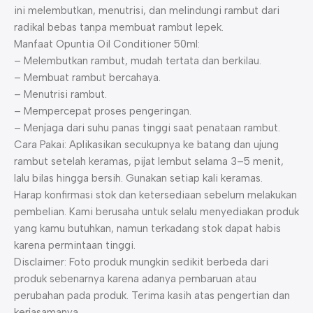
ini melembutkan, menutrisi, dan melindungi rambut dari
radikal bebas tanpa membuat rambut lepek.
Manfaat Opuntia Oil Conditioner 50ml:
– Melembutkan rambut, mudah tertata dan berkilau.
– Membuat rambut bercahaya.
– Menutrisi rambut.
– Mempercepat proses pengeringan.
– Menjaga dari suhu panas tinggi saat penataan rambut.
Cara Pakai: Aplikasikan secukupnya ke batang dan ujung
rambut setelah keramas, pijat lembut selama 3–5 menit,
lalu bilas hingga bersih. Gunakan setiap kali keramas.
Harap konfirmasi stok dan ketersediaan sebelum melakukan
pembelian. Kami berusaha untuk selalu menyediakan produk
yang kamu butuhkan, namun terkadang stok dapat habis
karena permintaan tinggi.
Disclaimer: Foto produk mungkin sedikit berbeda dari
produk sebenarnya karena adanya pembaruan atau
perubahan pada produk. Terima kasih atas pengertian dan
kerjasamanya.