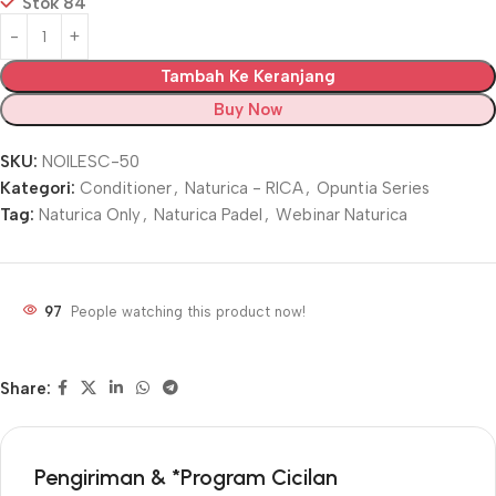
Stok 84
Tambah Ke Keranjang
Buy Now
SKU:
NOILESC-50
Kategori:
Conditioner
,
Naturica - RICA
,
Opuntia Series
Tag:
Naturica Only
,
Naturica Padel
,
Webinar Naturica
97
People watching this product now!
Share:
Pengiriman & *Program Cicilan