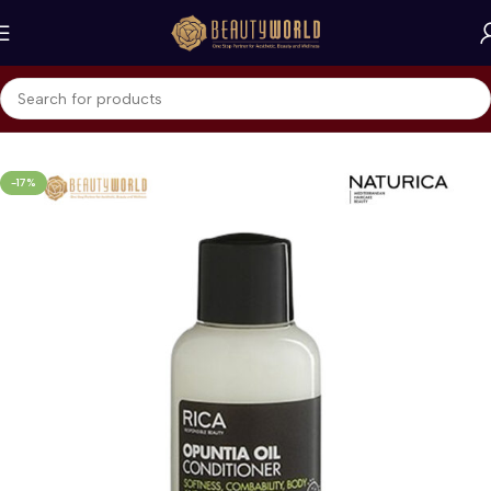
Beranda
Naturica - RICA
Conditioner
-17%