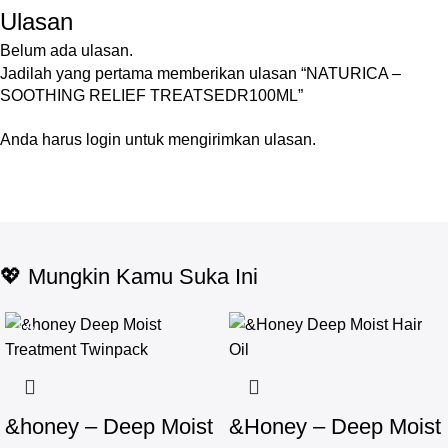
Ulasan
Belum ada ulasan.
Jadilah yang pertama memberikan ulasan “NATURICA –
SOOTHING RELIEF TREATSEDR100ML”
Anda harus
login
untuk mengirimkan ulasan.
💖 Mungkin Kamu Suka Ini
-17%
&honey – Deep Moist
&Honey – Deep Moist