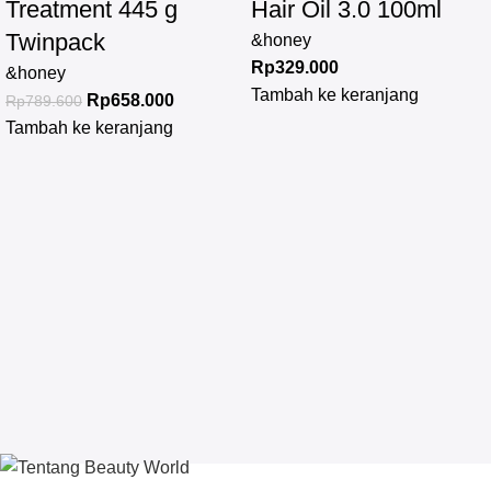
Treatment 445 g
Hair Oil 3.0 100ml
Twinpack
&honey
Rp
329.000
&honey
Tambah ke keranjang
Rp
658.000
Rp
789.600
Tambah ke keranjang