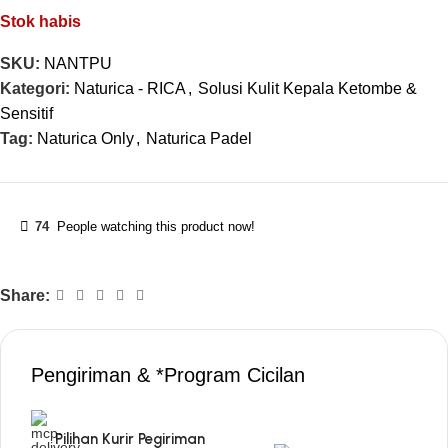
Stok habis
SKU:
NANTPU
Kategori:
Naturica - RICA
,
Solusi Kulit Kepala Ketombe &
Sensitif
Tag:
Naturica Only
,
Naturica Padel
74
People watching this product now!
Share:
Pengiriman & *Program Cicilan
Pilihan Kurir Pegiriman