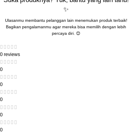
✨
Ulasanmu membantu pelanggan lain menemukan produk terbaik!
Bagikan pengalamanmu agar mereka bisa memilih dengan lebih
percaya diri. 😊
0 reviews
0
0
0
0
0