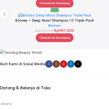
Tambah Ke Keranjang
-13%
&honey – Deep Moist Shampoo 1.0 Triple-Pack
&honey
Rp
987.000
Rp
1.135.000
Tambah Ke Keranjang
Ikuti Kami di Sosial Media
Datang & Belanja di Toko
Jakarta