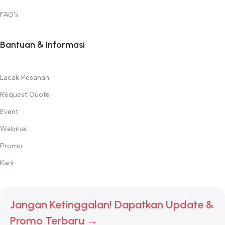
FAQ's
Bantuan & Informasi
Lacak Pesanan
Request Quote
Event
Webinar
Promo
Karir
Jangan Ketinggalan! Dapatkan Update &
Promo Terbaru →