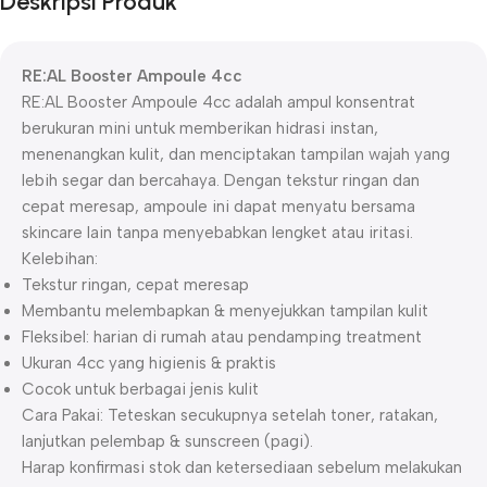
Deskripsi Produk
RE:AL
Booster Ampoule 4cc
RE:AL Booster Ampoule 4cc adalah ampul konsentrat
berukuran mini untuk memberikan hidrasi instan,
menenangkan kulit, dan menciptakan tampilan wajah yang
lebih segar dan bercahaya. Dengan tekstur ringan dan
cepat meresap, ampoule ini dapat menyatu bersama
skincare lain tanpa menyebabkan lengket atau iritasi.
Kelebihan:
Tekstur ringan, cepat meresap
Membantu melembapkan & menyejukkan tampilan kulit
Fleksibel: harian di rumah atau pendamping treatment
Ukuran 4cc yang higienis & praktis
Cocok untuk berbagai jenis kulit
Cara Pakai: Teteskan secukupnya setelah toner, ratakan,
lanjutkan pelembap & sunscreen (pagi).
Harap konfirmasi stok dan ketersediaan sebelum melakukan