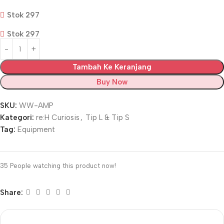
Stok 297
Stok 297
Tambah Ke Keranjang
Buy Now
SKU:
WW-AMP
Kategori:
re:H Curiosis
,
Tip L & Tip S
Tag:
Equipment
35
People watching this product now!
Share: