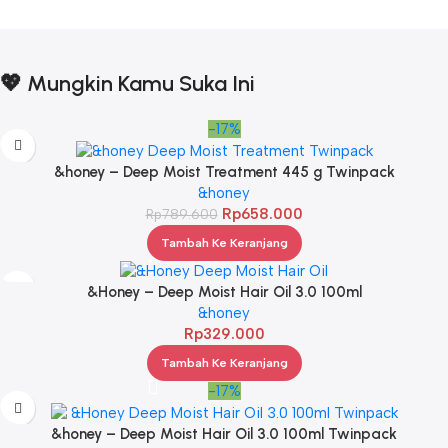
💖 Mungkin Kamu Suka Ini
-17%
&honey – Deep Moist Treatment 445 g Twinpack
&honey
Rp
658.000
Rp
789.600
Tambah Ke Keranjang
&Honey – Deep Moist Hair Oil 3.0 100ml
&honey
Rp
329.000
Tambah Ke Keranjang
-17%
&honey – Deep Moist Hair Oil 3.0 100ml Twinpack