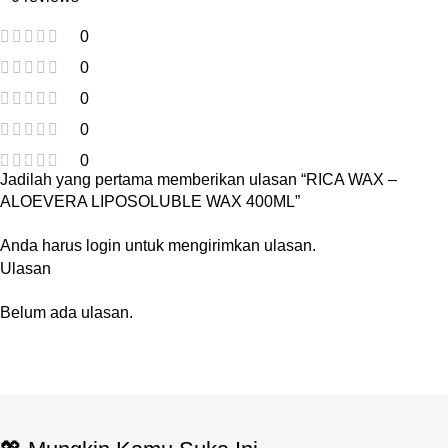
0
0
0
0
0
Jadilah yang pertama memberikan ulasan “RICA WAX –
ALOEVERA LIPOSOLUBLE WAX 400ML”
Anda harus
login
untuk mengirimkan ulasan.
Ulasan
Belum ada ulasan.