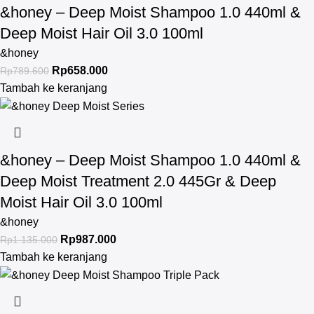
&honey – Deep Moist Shampoo 1.0 440ml &
Deep Moist Hair Oil 3.0 100ml
&honey
Rp
658.000
Rp
789.600
Tambah ke keranjang
&honey – Deep Moist Shampoo 1.0 440ml &
Deep Moist Treatment 2.0 445Gr & Deep
Moist Hair Oil 3.0 100ml
&honey
Rp
987.000
Rp
1.135.000
Tambah ke keranjang