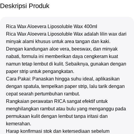
Deskripsi Produk
Rica Wax Aloevera Liposoluble Wax 400ml
Rica Wax Aloevera Liposoluble Wax adalah lilin wax dari
minyak alami khusus untuk area tangan dan kaki.
Dengan kandungan aloe vera, beeswax, dan minyak
nabati, formula ini memberikan daya cengkeram kuat
namun tetap lembut di kulit. Sebaiknya, gunakan dengan
paper strip untuk pengangkatan.
Cara Pakai: Panaskan hingga suhu ideal, aplikasikan
dengan spatula, tempelkan paper strip, lalu tarik dengan
cepat searah pertumbuhan rambut.
Rangkaian perawatan RICA sangat efektif untuk
menghilangkan rambut atau bulu yang menganggu pada
permukaan kulit dengan lembut tanpa iritasi dan
kemerahan.
Harap konfirmasi stok dan ketersediaan sebelum