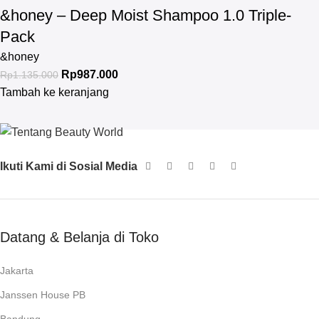
&honey – Deep Moist Shampoo 1.0 Triple-
Pack
&honey
Rp
987.000
Rp
1.135.000
Tambah ke keranjang
Ikuti Kami di Sosial Media
Datang & Belanja di Toko
Jakarta
Janssen House PB