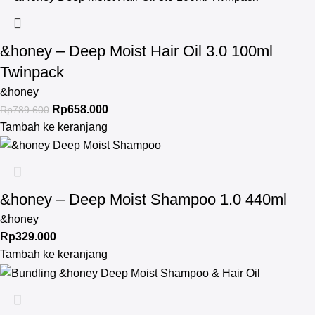
&honey – Deep Moist Hair Oil 3.0 100ml
Twinpack
&honey
Rp
658.000
Rp
789.600
Tambah ke keranjang
&honey – Deep Moist Shampoo 1.0 440ml
&honey
Rp
329.000
Tambah ke keranjang