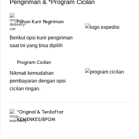
Pengiriman & *Program Cicilan
Pilihan Kurir Pegiriman
Berikut opsi kurir pengiriman
saat ini yang bisa dipilih
Program Cicilan
Nikmati kemudahan
pembayaran dengan opsi
cicilan ringan.
*Original & Terdaftar
KEMENKES/BPOM