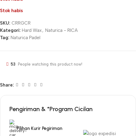
Stok habis
SKU:
CRRGCR
Kategori:
Hard Wax
,
Naturica - RICA
Tag:
Naturica Padel
53
People watching this product now!
Share:
Pengiriman & *Program Cicilan
Pilihan Kurir Pegiriman