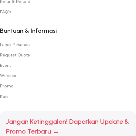
Retur & Refund
FAQ's
Bantuan & Informasi
Lacak Pesanan
Request Quote
Event
Webinar
Promo
Karir
Jangan Ketinggalan! Dapatkan Update &
Promo Terbaru →