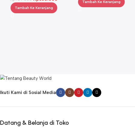
Tambah Ke Keranjang
Tambah Ke Keranjang
Ikuti Kami di Sosial Media
Datang & Belanja di Toko