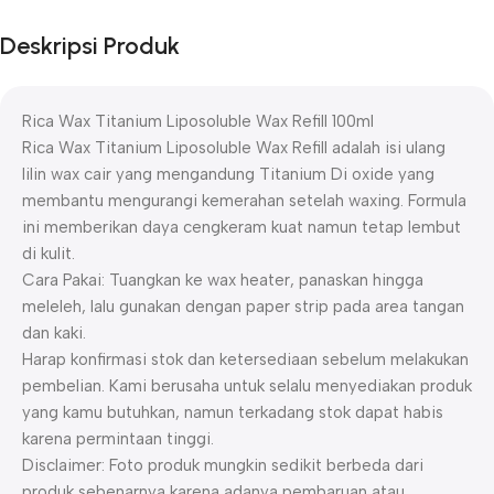
Deskripsi Produk
Rica Wax Titanium Liposoluble Wax Refill 100ml
Rica Wax Titanium Liposoluble Wax Refill adalah isi ulang
lilin wax cair yang mengandung Titanium Di oxide yang
membantu mengurangi kemerahan setelah waxing. Formula
ini memberikan daya cengkeram kuat namun tetap lembut
di kulit.
Cara Pakai: Tuangkan ke wax heater, panaskan hingga
meleleh, lalu gunakan dengan paper strip pada area tangan
dan kaki.
Harap konfirmasi stok dan ketersediaan sebelum melakukan
pembelian. Kami berusaha untuk selalu menyediakan produk
yang kamu butuhkan, namun terkadang stok dapat habis
karena permintaan tinggi.
Disclaimer: Foto produk mungkin sedikit berbeda dari
produk sebenarnya karena adanya pembaruan atau