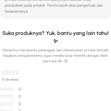
perubahan pada produk. Terima kasih atas pengertian dan
kerjasamanya.
Suka produknya? Yuk, bantu yang lain tahu!
✨
Ulasanmu membantu pelanggan lain menemukan produk terbaik!
Bagikan pengalamanmu agar mereka bisa memilih dengan lebih
percaya diri. 😊
0 reviews
0
0
0