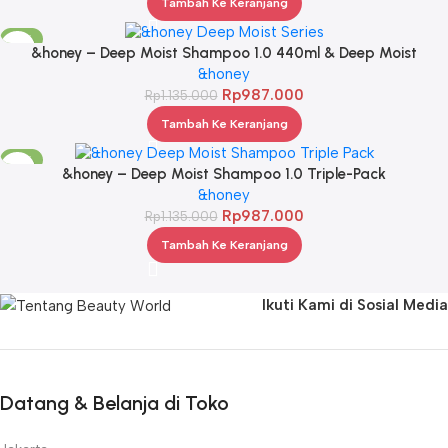
Tambah Ke Keranjang
-13%
&honey – Deep Moist Shampoo 1.0 440ml & Deep Moist
Treatment 2.0 445Gr & Deep Moist Hair Oil 3.0 100ml
&honey
Rp
987.000
Rp
1.135.000
Tambah Ke Keranjang
-13%
&honey – Deep Moist Shampoo 1.0 Triple-Pack
&honey
Rp
987.000
Rp
1.135.000
Tambah Ke Keranjang
Ikuti Kami di Sosial Media
Datang & Belanja di Toko