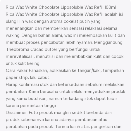
Rica Wax White Chocolate Liposoluble Wax Refill 100ml
Rica Wax White Chocolate Liposoluble Wax Refill adalah isi
ulang lilin wax dengan aroma cokelat putih yang
menenangkan dan memberikan sensasi relaksasi selama
waxing. Dengan bahan alami, wax ini melembapkan kulit dan
membuat proses pencabutan lebih nyaman. Menggandung
Theobroma Cacao butter yang berfungsi untuk
merevitalisasi, menutrisi dan melembabkan kulit dan cocok
untuk kulit kering.
Cara Pakai: Panaskan, aplikasikan ke tangan/kaki, tempelkan
paper strip, lalu cabut.
Harap konfirmasi stok dan ketersediaan sebelum melakukan
pembelian. Kami berusaha untuk selalu menyediakan produk
yang kamu butuhkan, namun terkadang stok dapat habis
karena permintaan tinggi.
Disclaimer: Foto produk mungkin sedikit berbeda dari
produk sebenarnya karena adanya pembaruan atau
perubahan pada produk. Terima kasih atas pengertian dan