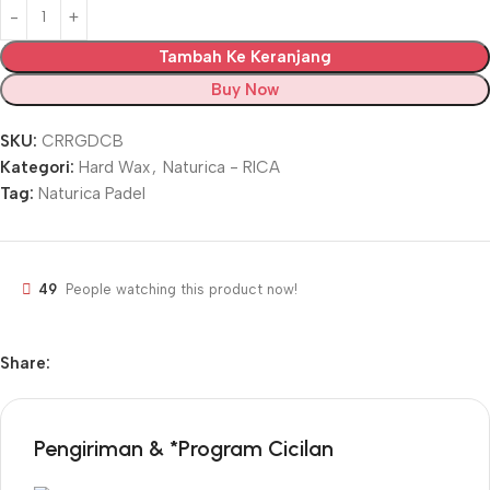
Tambah Ke Keranjang
Buy Now
SKU:
CRRGDCB
Kategori:
Hard Wax
,
Naturica - RICA
Tag:
Naturica Padel
49
People watching this product now!
Share:
Pengiriman & *Program Cicilan