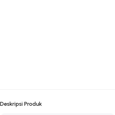
Deskripsi Produk