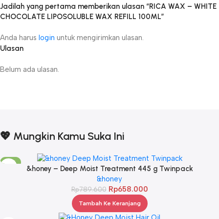
Jadilah yang pertama memberikan ulasan “RICA WAX – WHITE
CHOCOLATE LIPOSOLUBLE WAX REFILL 100ML”
Anda harus
login
untuk mengirimkan ulasan.
Ulasan
Belum ada ulasan.
💖 Mungkin Kamu Suka Ini
-17%
&honey – Deep Moist Treatment 445 g Twinpack
&honey
Rp
658.000
Rp
789.600
Tambah Ke Keranjang