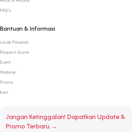
Retur & Refund
FAQ's
Bantuan & Informasi
Lacak Pesanan
Request Quote
Event
Webinar
Promo
Karir
Jangan Ketinggalan! Dapatkan Update &
Promo Terbaru →