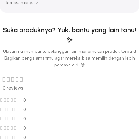
kerjasamanya.v
Suka produknya? Yuk, bantu yang lain tahu!
✨
Ulasanmu membantu pelanggan lain menemukan produk terbaik!
Bagikan pengalamanmu agar mereka bisa memilih dengan lebih
percaya diri. 😊
0 reviews
0
0
0
0
0