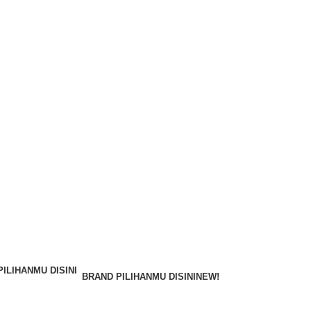
BRAND PILIHANMU DISINI
NEW!