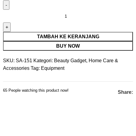
TAMBAH KE KERANJANG
BUY NOW
SKU:
SA-151
Kategori:
Beauty Gadget
,
Home Care &
Accessories
Tag:
Equipment
65
People watching this product now!
Share: