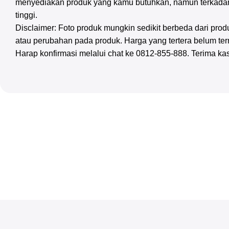
menyediakan produk yang kamu butuhkan, namun terkadan
tinggi.
Disclaimer: Foto produk mungkin sedikit berbeda dari pr
atau perubahan pada produk. Harga yang tertera belum te
Harap konfirmasi melalui chat ke 0812-855-888. Terima ka