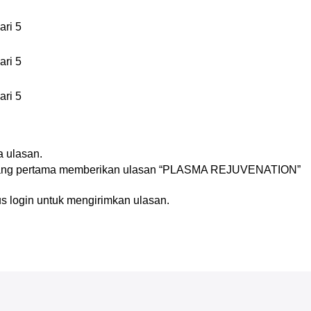
ari 5
ari 5
ari 5
n
 ulasan.
yang pertama memberikan ulasan “PLASMA REJUVENATION”
us
login
untuk mengirimkan ulasan.