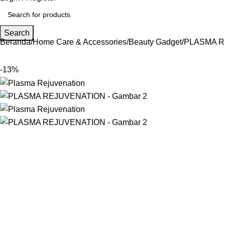
Search
Beranda
Home Care & Accessories
Beauty Gadget
PLASMA R
-13%