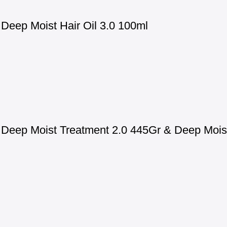
eep Moist Hair Oil 3.0 100ml
eep Moist Treatment 2.0 445Gr & Deep Moist 