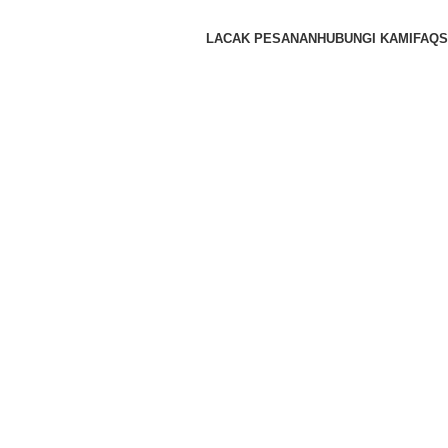
LACAK PESANAN
HUBUNGI KAMI
FAQS