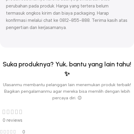
perubahan pada produk. Harga yang tertera belum
termasuk ongkos kirim dan biaya packaging. Harap
konfirmasi melalui chat ke 0812-855-888. Terima kasih atas
pengertian dan kerjasamanya.
Suka produknya? Yuk, bantu yang lain tahu!
✨
Ulasanmu membantu pelanggan lain menemukan produk terbaik!
Bagikan pengalamanmu agar mereka bisa memilih dengan lebih
percaya diri. 😊
0 reviews
0