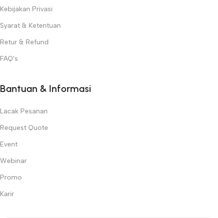
Kebijakan Privasi
Syarat & Ketentuan
Retur & Refund
FAQ's
Bantuan & Informasi
Lacak Pesanan
Request Quote
Event
Webinar
Promo
Karir