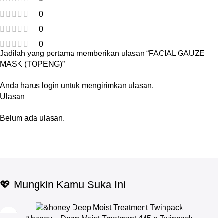
0
0
0
Jadilah yang pertama memberikan ulasan “FACIAL GAUZE
MASK (TOPENG)”
Anda harus
login
untuk mengirimkan ulasan.
Ulasan
Belum ada ulasan.
💖 Mungkin Kamu Suka Ini
-17%