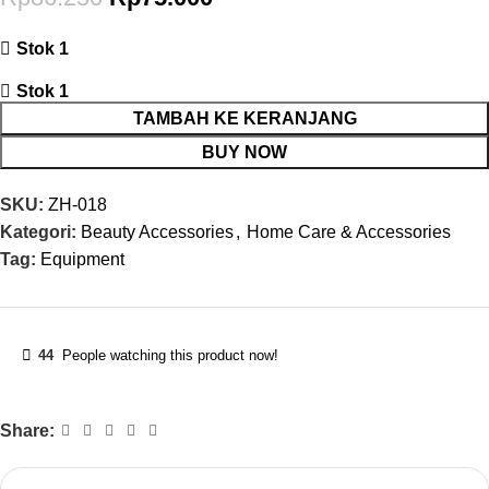
Stok 1
Stok 1
TAMBAH KE KERANJANG
BUY NOW
SKU:
ZH-018
Kategori:
Beauty Accessories
,
Home Care & Accessories
Tag:
Equipment
44
People watching this product now!
Share: