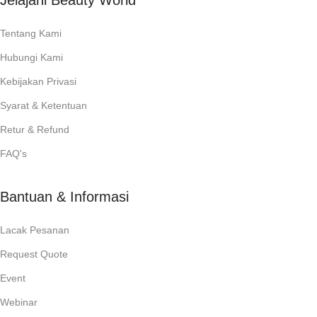
Jelajahi Beauty World
Tentang Kami
Hubungi Kami
Kebijakan Privasi
Syarat & Ketentuan
Retur & Refund
FAQ's
Bantuan & Informasi
Lacak Pesanan
Request Quote
Event
Webinar