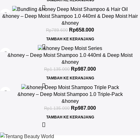
TAMBAH KE KERANJANG
-17%
&honey – Deep Moist Shampoo 1.0 440ml & Deep Moist Hair
Oil 3.0 100ml
&honey
Rp
658.000
Rp
789.600
TAMBAH KE KERANJANG
-13%
&honey – Deep Moist Shampoo 1.0 440ml & Deep Moist
Treatment 2.0 445Gr & Deep Moist Hair Oil 3.0 100ml
&honey
Rp
987.000
Rp
1.135.000
TAMBAH KE KERANJANG
-13%
&honey – Deep Moist Shampoo 1.0 Triple-Pack
&honey
Rp
987.000
Rp
1.135.000
TAMBAH KE KERANJANG