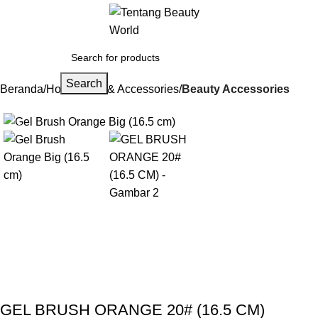
Search
Beranda
Home Care & Accessories
Beauty Accessories
-13%
Gunakan Kode: FOLLOWBW20K
*Potongan Rp 20.000 untuk Pembelian Pertama
GEL BRUSH ORANGE 20# (16.5 CM)