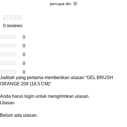
percaya diri. 😊
0 reviews
0
0
0
0
0
Jadilah yang pertama memberikan ulasan “GEL BRUSH
ORANGE 20# (16.5 CM)”
Anda harus
login
untuk mengirimkan ulasan.
Ulasan
Belum ada ulasan.