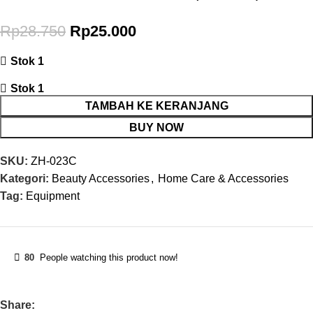
Rp
28.750
Rp
25.000
Stok 1
Stok 1
TAMBAH KE KERANJANG
BUY NOW
SKU:
ZH-023C
Kategori:
Beauty Accessories
,
Home Care & Accessories
Tag:
Equipment
80
People watching this product now!
Share: