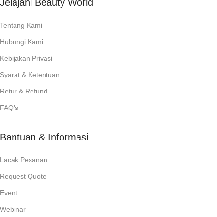
Jelajahi Beauty World
Tentang Kami
Hubungi Kami
Kebijakan Privasi
Syarat & Ketentuan
Retur & Refund
FAQ's
Bantuan & Informasi
Lacak Pesanan
Request Quote
Event
Webinar