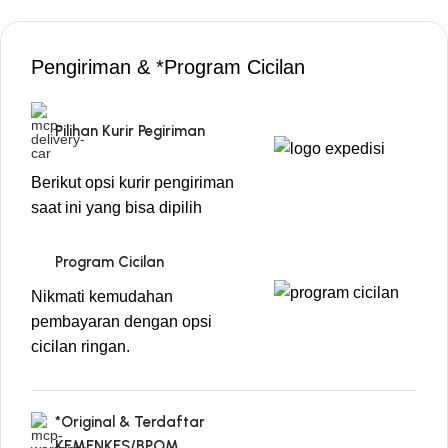
Pengiriman & *Program Cicilan
Pilihan Kurir Pegiriman
Berikut opsi kurir pengiriman
saat ini yang bisa dipilih
Program Cicilan
Nikmati kemudahan
pembayaran dengan opsi
cicilan ringan.
*Original & Terdaftar
KEMENKES/BPOM