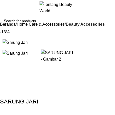
Beranda
Home Care & Accessories
Beauty Accessories
-13%
Gunakan Kode: FOLLOWBW20K
*Potongan Rp 20.000 untuk Pembelian Pertama
SARUNG JARI