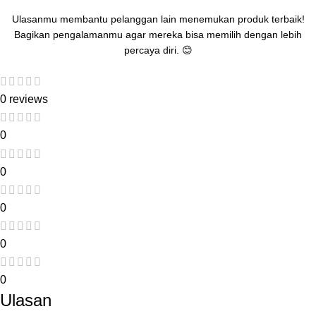
Ulasanmu membantu pelanggan lain menemukan produk terbaik!
Bagikan pengalamanmu agar mereka bisa memilih dengan lebih
percaya diri. 😊
0 reviews
0
0
0
0
0
Ulasan