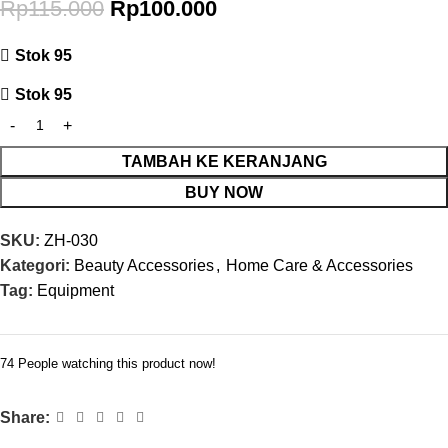
Rp
115.000
Rp
100.000
Stok 95
Stok 95
TAMBAH KE KERANJANG
BUY NOW
SKU:
ZH-030
Kategori:
Beauty Accessories
,
Home Care & Accessories
Tag:
Equipment
74
People watching this product now!
Share: