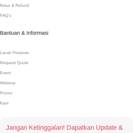
Retur & Refund
FAQ's
Bantuan & Informasi
Lacak Pesanan
Request Quote
Event
Webinar
Promo
Karir
Jangan Ketinggalan! Dapatkan Update &