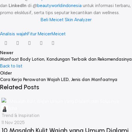
dan
LinkedIn
di @
beautyworldindonesia
untuk informasi terbaru,
promo eksklusif, serta tips seputar kecantikan dan wellness.
Beli Meicet Skin Analyzer
Analisis wajah
Fitur Meicer
Meicet
Newer
Manfaat Body Lotion, Kandungan Terbaik dan Rekomendasinya
Back to list
Older
Cara Kerja Perawatan Wajah LED, Jenis dan Manfaatnya
Related Posts
Icha
Trend & Inspiration
11 Nov 2025
10 Masalah Kulit Wajah yang Umum Dialami