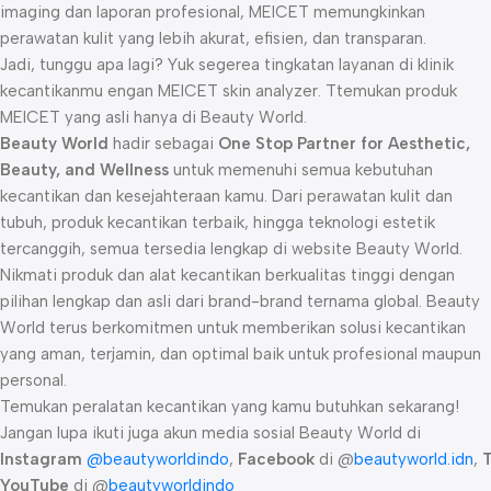
imaging dan laporan profesional, MEICET memungkinkan
perawatan kulit yang lebih akurat, efisien, dan transparan.
Jadi, tunggu apa lagi? Yuk segerea tingkatan layanan di klinik
kecantikanmu engan MEICET skin analyzer. Ttemukan produk
MEICET yang asli hanya di Beauty World.
Beauty World
hadir sebagai
One Stop Partner for Aesthetic,
Beauty, and Wellness
untuk memenuhi semua kebutuhan
kecantikan dan kesejahteraan kamu. Dari perawatan kulit dan
tubuh, produk kecantikan terbaik, hingga teknologi estetik
tercanggih, semua tersedia lengkap di website Beauty World.
Nikmati produk dan alat kecantikan berkualitas tinggi dengan
pilihan lengkap dan asli dari brand-brand ternama global. Beauty
World terus berkomitmen untuk memberikan solusi kecantikan
yang aman, terjamin, dan optimal baik untuk profesional maupun
personal.
Temukan peralatan kecantikan yang kamu butuhkan sekarang!
Jangan lupa ikuti juga akun media sosial Beauty World di
Instagram
@beautyworldindo
,
Facebook
di @
beautyworld.idn
,
YouTube
di @
beautyworldindo