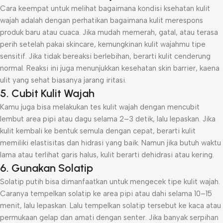
Cara keempat untuk melihat bagaimana kondisi ksehatan kulit
wajah adalah dengan perhatikan bagaimana kulit merespons
produk baru atau cuaca. Jika mudah memerah, gatal, atau terasa
perih setelah pakai skincare, kemungkinan kulit wajahmu tipe
sensitif. Jika tidak bereaksi berlebihan, berarti kulit cenderung
normal. Reaksi ini juga menunjukkan kesehatan skin barrier, kaena
ulit yang sehat biasanya jarang iritasi.
5. Cubit Kulit Wajah
Kamu juga bisa melakukan tes kulit wajah dengan mencubit
lembut area pipi atau dagu selama 2–3 detik, lalu lepaskan. Jika
kulit kembali ke bentuk semula dengan cepat, berarti kulit
memiliki elastisitas dan hidrasi yang baik. Namun jika butuh waktu
lama atau terlihat garis halus, kulit berarti dehidrasi atau kering.
6. Gunakan Solatip
Solatip putih bisa dimanfaatkan untuk mengecek tipe kulit wajah.
Caranya tempelkan solatip ke area pipi atau dahi selama 10–15
menit, lalu lepaskan. Lalu tempelkan solatip tersebut ke kaca atau
permukaan gelap dan amati dengan senter. Jika banyak serpihan