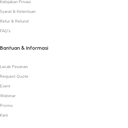
Kebijakan Privasi
Syarat & Ketentuan
Retur & Refund
FAQ's
Bantuan & Informasi
Lacak Pesanan
Request Quote
Event
Webinar
Promo
Karir