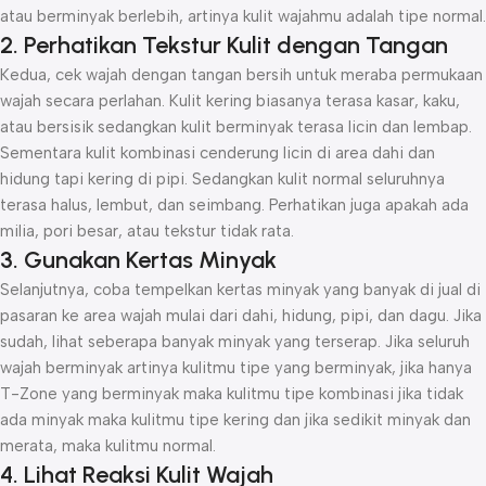
atau berminyak berlebih, artinya kulit wajahmu adalah tipe normal.
2. Perhatikan Tekstur Kulit dengan Tangan
Kedua, cek wajah dengan tangan bersih untuk meraba permukaan
wajah secara perlahan. Kulit kering biasanya terasa kasar, kaku,
atau bersisik sedangkan kulit berminyak terasa licin dan lembap.
Sementara kulit kombinasi cenderung licin di area dahi dan
hidung tapi kering di pipi. Sedangkan kulit normal seluruhnya
terasa halus, lembut, dan seimbang. Perhatikan juga apakah ada
milia, pori besar, atau tekstur tidak rata.
3. Gunakan Kertas Minyak
Selanjutnya, coba tempelkan kertas minyak yang banyak di jual di
pasaran ke area wajah mulai dari dahi, hidung, pipi, dan dagu. Jika
sudah, lihat seberapa banyak minyak yang terserap. Jika seluruh
wajah berminyak artinya kulitmu tipe yang berminyak, jika hanya
T-Zone yang berminyak maka kulitmu tipe kombinasi jika tidak
ada minyak maka kulitmu tipe kering dan jika sedikit minyak dan
merata, maka kulitmu normal.
4. Lihat Reaksi Kulit Wajah