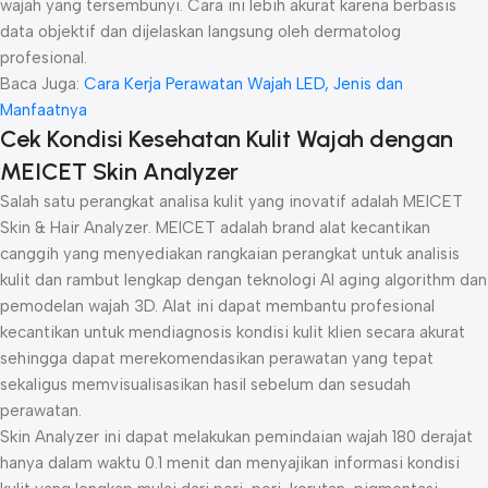
wajah yang tersembunyi. Cara ini lebih akurat karena berbasis
data objektif dan dijelaskan langsung oleh dermatolog
profesional.
Baca Juga:
Cara Kerja Perawatan Wajah LED, Jenis dan
Manfaatnya
Cek Kondisi Kesehatan Kulit Wajah dengan
MEICET Skin Analyzer
Salah satu perangkat analisa kulit yang inovatif adalah MEICET
Skin & Hair Analyzer. MEICET adalah brand alat kecantikan
canggih yang menyediakan rangkaian perangkat untuk analisis
kulit dan rambut lengkap dengan teknologi AI aging algorithm dan
pemodelan wajah 3D. Alat ini dapat membantu profesional
kecantikan untuk mendiagnosis kondisi kulit klien secara akurat
sehingga dapat merekomendasikan perawatan yang tepat
sekaligus memvisualisasikan hasil sebelum dan sesudah
perawatan.
Skin Analyzer ini dapat melakukan pemindaian wajah 180 derajat
hanya dalam waktu 0.1 menit dan menyajikan informasi kondisi