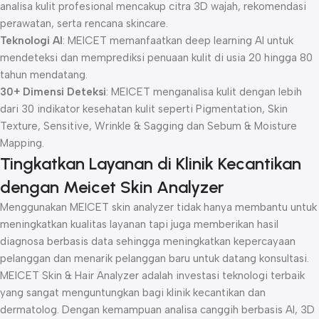
analisa kulit profesional mencakup citra 3D wajah, rekomendasi
perawatan, serta rencana skincare.
Teknologi AI
: MEICET memanfaatkan deep learning AI untuk
mendeteksi dan memprediksi penuaan kulit di usia 20 hingga 80
tahun mendatang.
30+ Dimensi Deteksi
: MEICET menganalisa kulit dengan lebih
dari 30 indikator kesehatan kulit seperti Pigmentation, Skin
Texture, Sensitive, Wrinkle & Sagging dan Sebum & Moisture
Mapping.
Tingkatkan Layanan di Klinik Kecantikan
dengan Meicet Skin Analyzer
Menggunakan MEICET skin analyzer tidak hanya membantu untuk
meningkatkan kualitas layanan tapi juga memberikan hasil
diagnosa berbasis data sehingga meningkatkan kepercayaan
pelanggan dan menarik pelanggan baru untuk datang konsultasi.
MEICET Skin & Hair Analyzer adalah investasi teknologi terbaik
yang sangat menguntungkan bagi klinik kecantikan dan
dermatolog. Dengan kemampuan analisa canggih berbasis AI, 3D