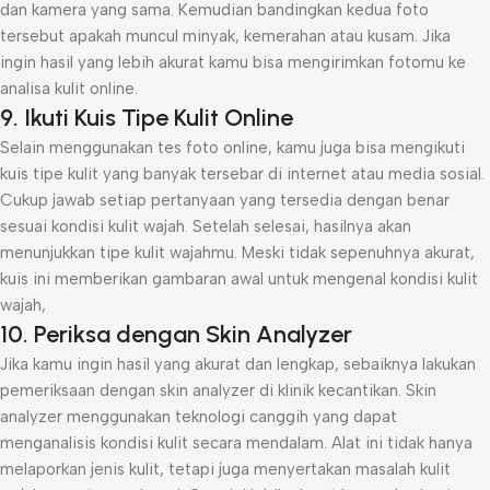
dan kamera yang sama. Kemudian bandingkan kedua foto
tersebut apakah muncul minyak, kemerahan atau kusam. Jika
ingin hasil yang lebih akurat kamu bisa mengirimkan fotomu ke
analisa kulit online.
9. Ikuti Kuis Tipe Kulit Online
Selain menggunakan tes foto online, kamu juga bisa mengikuti
kuis tipe kulit yang banyak tersebar di internet atau media sosial.
Cukup jawab setiap pertanyaan yang tersedia dengan benar
sesuai kondisi kulit wajah. Setelah selesai, hasilnya akan
menunjukkan tipe kulit wajahmu. Meski tidak sepenuhnya akurat,
kuis ini memberikan gambaran awal untuk mengenal kondisi kulit
wajah,
10. Periksa dengan Skin Analyzer
Jika kamu ingin hasil yang akurat dan lengkap, sebaiknya lakukan
pemeriksaan dengan skin analyzer di klinik kecantikan. Skin
analyzer menggunakan teknologi canggih yang dapat
menganalisis kondisi kulit secara mendalam. Alat ini tidak hanya
melaporkan jenis kulit, tetapi juga menyertakan masalah kulit