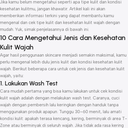
Jika kamu belum mengetahui seperti apa tipe kulit dan kondisi
kesehatan kulitmu, jangan khawatir. Artikel kali ini akan
memberikan informasi terkini yang dapat membantu kamu
mengenal dan cek tipe kulit dan kesehatan kulit wajah dengan
mudah. Yuk, simak penjelasannya di bawah ini.
10 Cara Mengetahui Jenis dan Kesehatan
Kulit Wajah
Agar hasil penggunaan skincare menjadi semakin maksimal, kamu
perlu mengenal lebih dulu jenis kulit dan kondisi kesehatan kulit
wajah. Berikut beberapa cara untuk cek jenis dan kesehatan kulit
wajah, yaitu:
1. Lakukan Wash Test
Cara mudah pertama yang bisa kamu lakukan untuk cek kondisi
kulit wajah adalah dengan melakukan wash test. Caranya, cuci
wajah dengan pembersih lalu keringkan dengan handuk tanpa
menggunakan produk apapun. Tunggu 30–60 menit, lalu amati
kondisi kulit: apakah terasa kencang, kering, berminyak di area T-
Zone atau berminyak di seluruh wajah. Jika tidak ada rasa kering