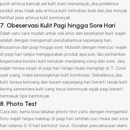
putih artinya banyak sel kulit mati menumpuk, jika jumlahnya
sedikit atau tidak ada artinya kulit terhidrasi baik dan jika minyak
terlihat jelas artinya kulit berminyak.
7. Obeservasi Kulit Pagi hingga Sore Hari
Salah satu cara mudah untuk cek jenis dan kesehatan kulit wajah
adalah dengan mengamati perubahannya sepanjang hari,
khususnya dari pagi hingga sore. Mulailah dengan mencuci wajah
di pagi hari tanpa menggunakan produk apa pun, lalu perhatikan
bagaimana kondisi kulit berubah menjelang siang dan sore. Jika
wajah terasa segar di pagi hari tetapi mulai mengilap di T-Zone
saat siang, maka kemungkinan kulit kombinasi. Sebaliknya, jika
kulit terasa kencang dan kusam sepanjang hari berarti tanda kulit
kering sementara kulit yang terus berminyak sejak pagi berarti
termasuk tipe berminyak.
8. Photo Test
Cara lain, kamu bisa lakukan photo test yaitu dengan mengambil
foto wajah tanpa makeup di pagi hari setelah cuci muka dan sore
hari selama 3–5 hari berturut-turut. Gunakan pencahayaan alami